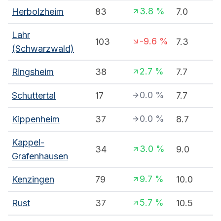
3.8
%
Herbolzheim
83
7.0
Lahr
-9.6
%
103
7.3
(Schwarzwald)
2.7
%
Ringsheim
38
7.7
0.0
%
Schuttertal
17
7.7
0.0
%
Kippenheim
37
8.7
Kappel-
3.0
%
34
9.0
Grafenhausen
9.7
%
Kenzingen
79
10.0
5.7
%
Rust
37
10.5