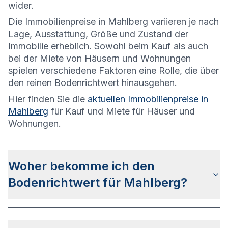
wider.
Die
Immobilienpreise in Mahlberg variieren je nach
Lage, Ausstattung, Größe und Zustand der
Immobilie erheblich. Sowohl beim Kauf als auch
bei der Miete von Häusern und Wohnungen
spielen verschiedene Faktoren eine Rolle, die über
den reinen Bodenrichtwert hinausgehen.
Hier finden Sie die
aktuellen Immobilienpreise in
Mahlberg
für Kauf und Miete für Häuser und
Wohnungen.
Woher bekomme ich den
Bodenrichtwert für Mahlberg?
Die Bodenrichtwerte für Mahlberg erhalten Sie
u.a.
auf dieser Webseite
in den jeweiligen Stadt-