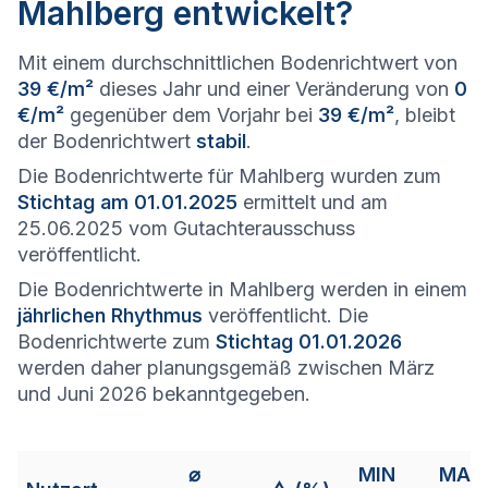
Mahlberg entwickelt?
Mit einem durchschnittlichen Bodenrichtwert von
39 €/m²
dieses Jahr und einer Veränderung von
0
€/m²
gegenüber dem Vorjahr bei
39 €/m²
, bleibt
der Bodenrichtwert
stabil
.
Die Bodenrichtwerte für Mahlberg wurden zum
Stichtag am 01.01.2025
ermittelt und am
25.06.2025 vom Gutachterausschuss
veröffentlicht.
Die Bodenrichtwerte in Mahlberg werden in einem
jährlichen Rhythmus
veröffentlicht. Die
Bodenrichtwerte zum
Stichtag 01.01.2026
werden daher planungsgemäß zwischen März
und Juni 2026 bekanntgegeben.
⌀
MIN
MAX