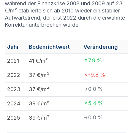
während der Finanzkrise 2008 und 2009 auf 23
€/m² etablierte sich ab 2010 wieder ein stabiler
Aufwärtstrend, der erst 2022 durch die erwähnte
Korrektur unterbrochen wurde.
Jahr
Bodenrichtwert
Veränderung
7.9
%
2021
41
€/m²
-9.8
%
2022
37
€/m²
0.0
%
2023
37
€/m²
5.4
%
2024
39
€/m²
0.0
%
2025
39
€/m²