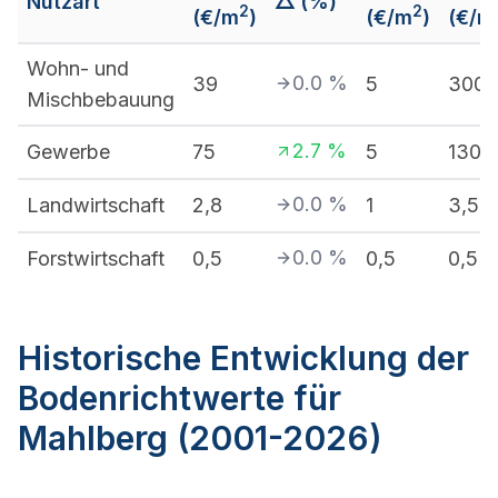
Nutzart
△ (%)
2
2
(€/m
)
(€/m
)
(€/m
Wohn- und
0.0
%
39
5
300
Mischbebauung
2.7
%
Gewerbe
75
5
130
0.0
%
Landwirtschaft
2,8
1
3,5
0.0
%
Forstwirtschaft
0,5
0,5
0,5
Historische Entwicklung der
Bodenrichtwerte für
Mahlberg (2001-2026)