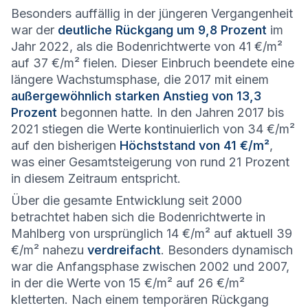
Besonders auffällig in der jüngeren Vergangenheit
war der
deutliche Rückgang um 9,8 Prozent
im
Jahr 2022, als die Bodenrichtwerte von 41 €/m²
auf 37 €/m² fielen. Dieser Einbruch beendete eine
längere Wachstumsphase, die 2017 mit einem
außergewöhnlich starken Anstieg von 13,3
Prozent
begonnen hatte. In den Jahren 2017 bis
2021 stiegen die Werte kontinuierlich von 34 €/m²
auf den bisherigen
Höchststand von 41 €/m²
,
was einer Gesamtsteigerung von rund 21 Prozent
in diesem Zeitraum entspricht.
Über die gesamte Entwicklung seit 2000
betrachtet haben sich die Bodenrichtwerte in
Mahlberg von ursprünglich 14 €/m² auf aktuell 39
€/m² nahezu
verdreifacht
. Besonders dynamisch
war die Anfangsphase zwischen 2002 und 2007,
in der die Werte von 15 €/m² auf 26 €/m²
kletterten. Nach einem temporären Rückgang