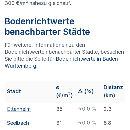
300 €/m² nahezu gleichauf.
Bodenrichtwerte
benachbarter Städte
Für weitere, Informationen zu den
Bodenrichtwerten benachbarter Städte, besuchen
Sie bitte die Seite für
Bodenrichtwerte in
Baden-
Württemberg
.
⌀
Distanz
Stadt
△ (%)
2
(€/m
)
(km)
0.0
%
Ettenheim
35
2.3
0.0
%
Seelbach
31
6.8