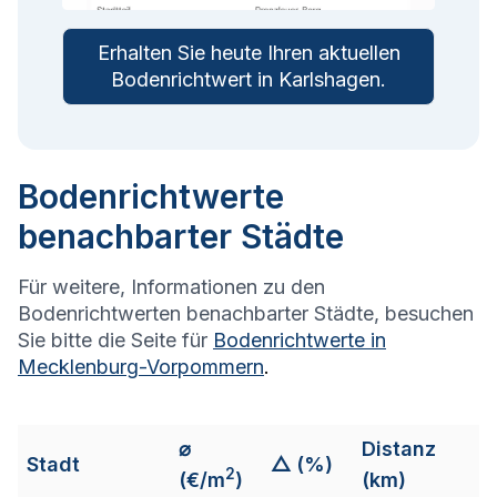
Erhalten Sie heute Ihren aktuellen
Bodenrichtwert in
Karlshagen
.
Bodenrichtwerte
benachbarter Städte
Für weitere, Informationen zu den
Bodenrichtwerten benachbarter Städte, besuchen
Sie bitte die Seite für
Bodenrichtwerte in
Mecklenburg-Vorpommern
.
⌀
Distanz
Stadt
△ (%)
2
(€/m
)
(km)