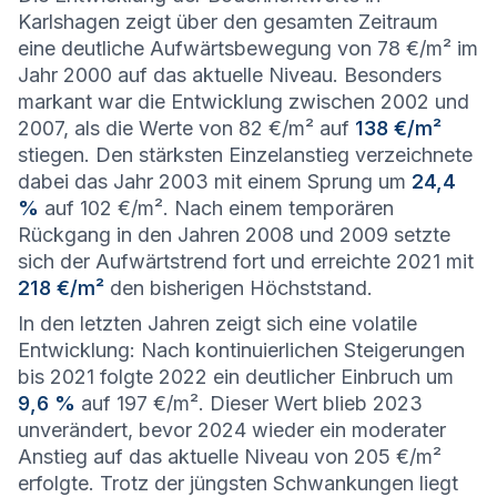
Karlshagen zeigt über den gesamten Zeitraum
eine deutliche Aufwärtsbewegung von 78 €/m² im
Jahr 2000 auf das aktuelle Niveau. Besonders
markant war die Entwicklung zwischen 2002 und
2007, als die Werte von 82 €/m² auf
138 €/m²
stiegen. Den stärksten Einzelanstieg verzeichnete
dabei das Jahr 2003 mit einem Sprung um
24,4
%
auf 102 €/m². Nach einem temporären
Rückgang in den Jahren 2008 und 2009 setzte
sich der Aufwärtstrend fort und erreichte 2021 mit
218 €/m²
den bisherigen Höchststand.
In den letzten Jahren zeigt sich eine volatile
Entwicklung: Nach kontinuierlichen Steigerungen
bis 2021 folgte 2022 ein deutlicher Einbruch um
9,6 %
auf 197 €/m². Dieser Wert blieb 2023
unverändert, bevor 2024 wieder ein moderater
Anstieg auf das aktuelle Niveau von 205 €/m²
erfolgte. Trotz der jüngsten Schwankungen liegt