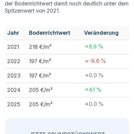
der Bodenrichtwert damit noch deutlich unter dem
Spitzenwert von 2021.
Jahr
Bodenrichtwert
Veränderung
6.9
%
2021
218
€/m²
-9.6
%
2022
197
€/m²
0.0
%
2023
197
€/m²
4.1
%
2024
205
€/m²
0.0
%
2025
205
€/m²