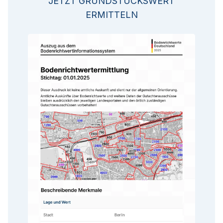
JETZT GRUNDSTÜCKSWERT
ERMITTELN