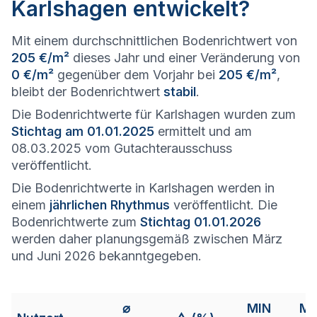
Karlshagen entwickelt?
Mit einem durchschnittlichen Bodenrichtwert von
205 €/m²
dieses Jahr und einer Veränderung von
0 €/m²
gegenüber dem Vorjahr bei
205 €/m²
,
bleibt der Bodenrichtwert
stabil
.
Die Bodenrichtwerte für Karlshagen wurden zum
Stichtag am 01.01.2025
ermittelt und am
08.03.2025 vom Gutachterausschuss
veröffentlicht.
Die Bodenrichtwerte in Karlshagen werden in
einem
jährlichen Rhythmus
veröffentlicht. Die
Bodenrichtwerte zum
Stichtag 01.01.2026
werden daher planungsgemäß zwischen März
und Juni 2026 bekanntgegeben.
⌀
MIN
M