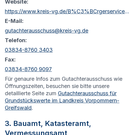
Website:
https://www.kreis-vg.de/B%C3%BCrgerservice/Kataster-und-Vermessung/Gutachterausschuss/
E-Mail:
gutachterausschuss@kreis-vg.de
Telefon:
03834-8760 3403
Fax:
03834-8760 9097
Für genaure Infos zum Gutachterausschuss wie
Öffnungszeiten, besuchen sie bitte unsere
detaillierte Seite zum
Gutachterausschuss für
Grundstückswerte im Landkreis Vorpommern-
Greifswald
.
3. Bauamt, Katasteramt,
Vermessungsamt