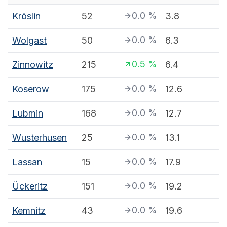
0.0
%
Kröslin
52
3.8
0.0
%
Wolgast
50
6.3
0.5
%
Zinnowitz
215
6.4
0.0
%
Koserow
175
12.6
0.0
%
Lubmin
168
12.7
0.0
%
Wusterhusen
25
13.1
0.0
%
Lassan
15
17.9
0.0
%
Ückeritz
151
19.2
0.0
%
Kemnitz
43
19.6