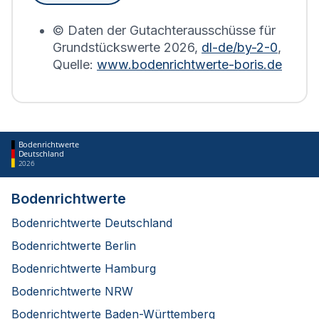
erstellt.
© Daten der Gutachterausschüsse für
Grundstückswerte
2026
,
dl-de/by-2-0
,
Quelle:
www.bodenrichtwerte-boris.de
Bodenrichtwerte
Deutschland
2026
Bodenrichtwerte
Bodenrichtwerte Deutschland
Bodenrichtwerte Berlin
Bodenrichtwerte Hamburg
Bodenrichtwerte NRW
Bodenrichtwerte Baden-Württemberg