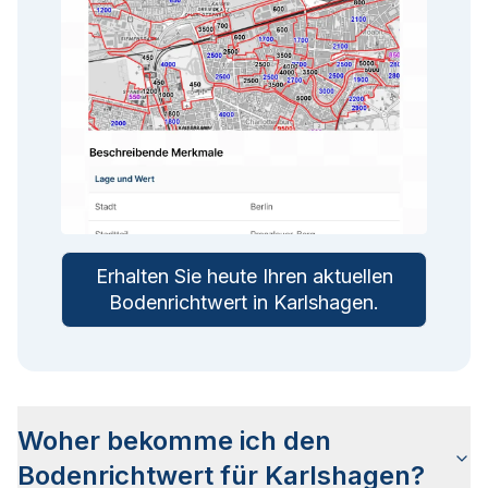
Erhalten Sie heute Ihren aktuellen
Bodenrichtwert in
Karlshagen
.
Woher bekomme ich den
Bodenrichtwert für Karlshagen?