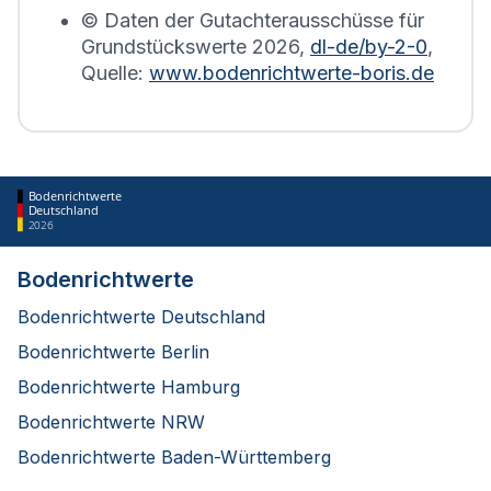
© Daten der Gutachterausschüsse für
Grundstückswerte
2026
,
dl-de/by-2-0
,
Quelle:
www.bodenrichtwerte-boris.de
Bodenrichtwerte
Deutschland
2026
Bodenrichtwerte
Bodenrichtwerte Deutschland
Bodenrichtwerte Berlin
Bodenrichtwerte Hamburg
Bodenrichtwerte NRW
Bodenrichtwerte Baden-Württemberg