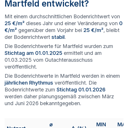
Martfeld entwickelt?
Mit einem durchschnittlichen Bodenrichtwert von
25 €/m²
dieses Jahr und einer Veränderung von
0
€/m²
gegenüber dem Vorjahr bei
25 €/m²
, bleibt
der Bodenrichtwert
stabil
.
Die Bodenrichtwerte für Martfeld wurden zum
Stichtag am 01.01.2025
ermittelt und am
01.03.2025 vom Gutachterausschuss
veröffentlicht.
Die Bodenrichtwerte in Martfeld werden in einem
jährlichen Rhythmus
veröffentlicht. Die
Bodenrichtwerte zum
Stichtag 01.01.2026
werden daher planungsgemäß zwischen März
und Juni 2026 bekanntgegeben.
⌀
MIN
MA