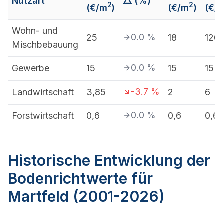
Nutzart
△ (%)
2
2
(€/m
)
(€/m
)
(€/
Wohn- und
0.0
%
25
18
120
Mischbebauung
0.0
%
Gewerbe
15
15
15
-3.7
%
Landwirtschaft
3,85
2
6
0.0
%
Forstwirtschaft
0,6
0,6
0,6
Historische Entwicklung der
Bodenrichtwerte für
Martfeld (2001-2026)