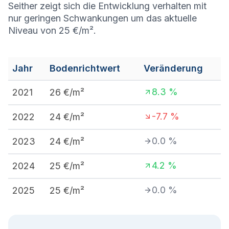
Seither zeigt sich die Entwicklung verhalten mit
nur geringen Schwankungen um das aktuelle
Niveau von 25 €/m².
Jahr
Bodenrichtwert
Veränderung
8.3
%
2021
26
€/m²
-7.7
%
2022
24
€/m²
0.0
%
2023
24
€/m²
4.2
%
2024
25
€/m²
0.0
%
2025
25
€/m²