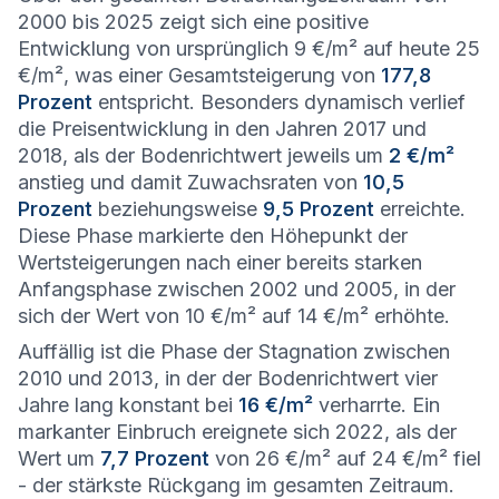
2000 bis 2025 zeigt sich eine positive
Entwicklung von ursprünglich 9 €/m² auf heute 25
€/m², was einer Gesamtsteigerung von
177,8
Prozent
entspricht. Besonders dynamisch verlief
die Preisentwicklung in den Jahren 2017 und
2018, als der Bodenrichtwert jeweils um
2 €/m²
anstieg und damit Zuwachsraten von
10,5
Prozent
beziehungsweise
9,5 Prozent
erreichte.
Diese Phase markierte den Höhepunkt der
Wertsteigerungen nach einer bereits starken
Anfangsphase zwischen 2002 und 2005, in der
sich der Wert von 10 €/m² auf 14 €/m² erhöhte.
Auffällig ist die Phase der Stagnation zwischen
2010 und 2013, in der der Bodenrichtwert vier
Jahre lang konstant bei
16 €/m²
verharrte. Ein
markanter Einbruch ereignete sich 2022, als der
Wert um
7,7 Prozent
von 26 €/m² auf 24 €/m² fiel
- der stärkste Rückgang im gesamten Zeitraum.