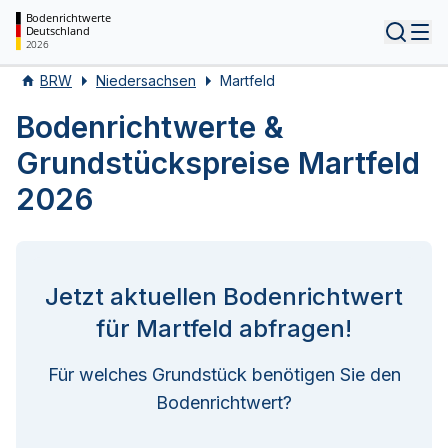
Bodenrichtwerte
Deutschland
Tog
2026
BRW
Niedersachsen
Martfeld
Bodenrichtwerte &
Grundstückspreise Martfeld
2026
Jetzt aktuellen Bodenrichtwert
für Martfeld abfragen!
Für welches Grundstück benötigen Sie den
Bodenrichtwert?