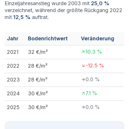
Einzeljahresanstieg wurde 2003 mit
25,0 %
verzeichnet, während der größte Rückgang 2022
mit
12,5 %
auftrat.
Jahr
Bodenrichtwert
Veränderung
10.3
%
2021
32
€/m²
-12.5
%
2022
28
€/m²
0.0
%
2023
28
€/m²
7.1
%
2024
30
€/m²
0.0
%
2025
30
€/m²