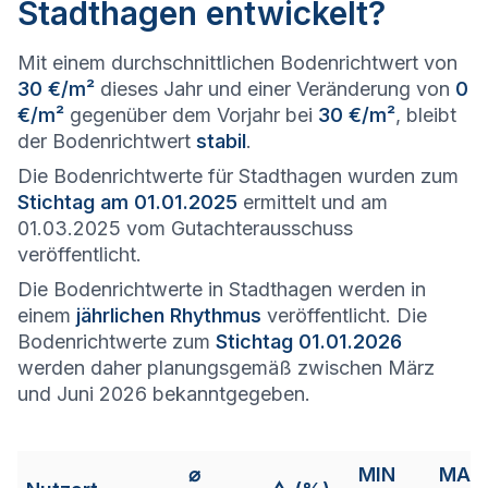
Stadthagen entwickelt?
Mit einem durchschnittlichen Bodenrichtwert von
30 €/m²
dieses Jahr und einer Veränderung von
0
€/m²
gegenüber dem Vorjahr bei
30 €/m²
, bleibt
der Bodenrichtwert
stabil
.
Die Bodenrichtwerte für Stadthagen wurden zum
Stichtag am 01.01.2025
ermittelt und am
01.03.2025 vom Gutachterausschuss
veröffentlicht.
Die Bodenrichtwerte in Stadthagen werden in
einem
jährlichen Rhythmus
veröffentlicht. Die
Bodenrichtwerte zum
Stichtag 01.01.2026
werden daher planungsgemäß zwischen März
und Juni 2026 bekanntgegeben.
⌀
MIN
MAX