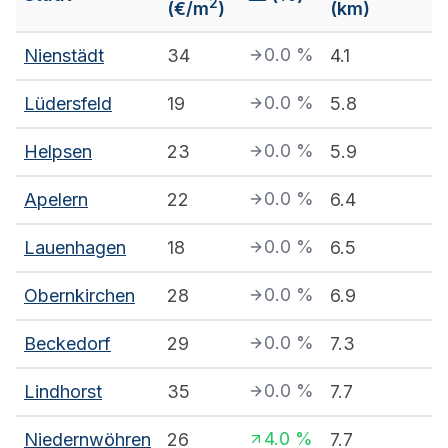
2
(€/m
)
(km)
0.0
%
Nienstädt
34
4.1
0.0
%
Lüdersfeld
19
5.8
0.0
%
Helpsen
23
5.9
0.0
%
Apelern
22
6.4
0.0
%
Lauenhagen
18
6.5
0.0
%
Obernkirchen
28
6.9
0.0
%
Beckedorf
29
7.3
0.0
%
Lindhorst
35
7.7
4.0
%
Niedernwöhren
26
7.7