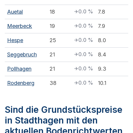
0.0
%
Auetal
18
7.8
0.0
%
Meerbeck
19
7.9
0.0
%
Hespe
25
8.0
0.0
%
Seggebruch
21
8.4
0.0
%
Pollhagen
21
9.3
0.0
%
Rodenberg
38
10.1
Sind die Grundstückspreise
in Stadthagen mit den
aktuellen Bodenrichtwerten