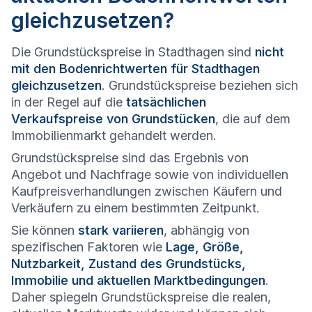
gleichzusetzen?
Die Grundstückspreise in Stadthagen sind
nicht
mit den Bodenrichtwerten für Stadthagen
gleichzusetzen
. Grundstückspreise beziehen sich
in der Regel auf die
tatsächlichen
Verkaufspreise von Grundstücken
, die auf dem
Immobilienmarkt gehandelt werden.
Grundstückspreise sind das Ergebnis von
Angebot und Nachfrage sowie von individuellen
Kaufpreisverhandlungen zwischen Käufern und
Verkäufern zu einem bestimmten Zeitpunkt.
Sie können
stark variieren
, abhängig von
spezifischen Faktoren wie
Lage, Größe,
Nutzbarkeit, Zustand des Grundstücks,
Immobilie und aktuellen Marktbedingungen
.
Daher spiegeln Grundstückspreise die realen,