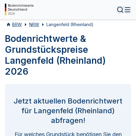
Bodenrichtwerte
Deutschland
Tog
2026
BRW
NRW
Langenfeld (Rheinland)
Bodenrichtwerte &
Grundstückspreise
Langenfeld (Rheinland)
2026
Jetzt aktuellen Bodenrichtwert
für Langenfeld (Rheinland)
abfragen!
Für welches Grundstück benötigen Sie den