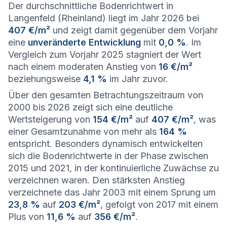
Der durchschnittliche Bodenrichtwert in
Langenfeld (Rheinland) liegt im Jahr 2026 bei
407 €/m²
und zeigt damit gegenüber dem Vorjahr
eine
unveränderte Entwicklung
mit
0,0 %
. Im
Vergleich zum Vorjahr 2025 stagniert der Wert
nach einem moderaten Anstieg von
16 €/m²
beziehungsweise
4,1 %
im Jahr zuvor.
Über den gesamten Betrachtungszeitraum von
2000 bis 2026 zeigt sich eine deutliche
Wertsteigerung von
154 €/m²
auf
407 €/m²
, was
einer Gesamtzunahme von mehr als
164 %
entspricht. Besonders dynamisch entwickelten
sich die Bodenrichtwerte in der Phase zwischen
2015 und 2021, in der kontinuierliche Zuwächse zu
verzeichnen waren. Den stärksten Anstieg
verzeichnete das Jahr 2003 mit einem Sprung um
23,8 %
auf
203 €/m²
, gefolgt von 2017 mit einem
Plus von
11,6 %
auf
356 €/m²
.