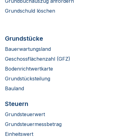
Grundbuchauszug anfordern
Grundschuld löschen
Grundstücke
Bauerwartungsland
Geschossflächenzahl (GFZ)
Bodenrichtwertkarte
Grundstücksteilung
Bauland
Steuern
Grundsteuerwert
Grundsteuermessbetrag
Einheitswert