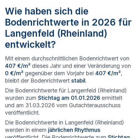
Wie haben sich die
Bodenrichtwerte in 2026 für
Langenfeld (Rheinland)
entwickelt?
Mit einem durchschnittlichen Bodenrichtwert von
407 €/m²
dieses Jahr und einer Veränderung von
0 €/m²
gegenüber dem Vorjahr bei
407 €/m²
,
bleibt der Bodenrichtwert
stabil
.
Die Bodenrichtwerte für Langenfeld (Rheinland)
wurden zum
Stichtag am 01.01.2026
ermittelt
und am 31.03.2026 vom Gutachterausschuss
veröffentlicht.
Die Bodenrichtwerte in Langenfeld (Rheinland)
werden in einem
jährlichen Rhythmus
veröffentlicht. Die Bodenrichtwerte zum
Stichtag