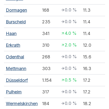
0.0
%
Dormagen
168
11.3
0.0
%
Burscheid
235
11.4
4.0
%
Haan
341
11.4
2.0
%
Erkrath
310
12.0
0.0
%
Odenthal
268
15.6
0.0
%
Mettmann
303
16.3
0.5
%
Düsseldorf
1.154
17.2
0.0
%
Pulheim
317
17.2
0.0
%
Wermelskirchen
184
18.2