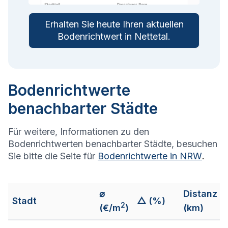
Erhalten Sie heute Ihren aktuellen
Bodenrichtwert in
Nettetal
.
Bodenrichtwerte
benachbarter Städte
Für weitere, Informationen zu den
Bodenrichtwerten benachbarter Städte, besuchen
Sie bitte die Seite für
Bodenrichtwerte in
NRW
.
⌀
Distanz
Stadt
△ (%)
2
(€/m
)
(km)