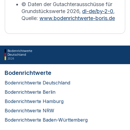
© Daten der Gutachterausschüsse für
Grundstückswerte
2026
,
dl-de/by-2-0
,
Quelle:
www.bodenrichtwerte-boris.de
Bodenrichtwerte
Deutschland
2026
Bodenrichtwerte
Bodenrichtwerte Deutschland
Bodenrichtwerte Berlin
Bodenrichtwerte Hamburg
Bodenrichtwerte NRW
Bodenrichtwerte Baden-Württemberg