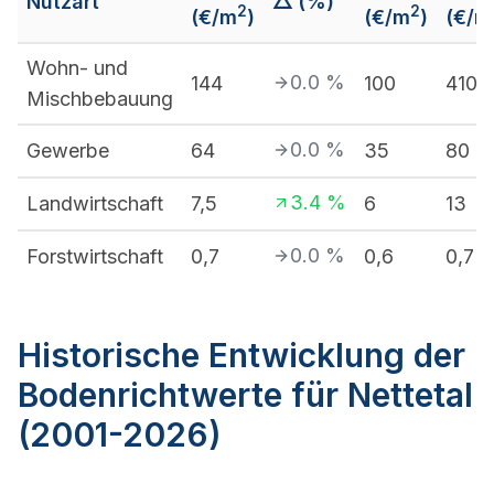
Nutzart
△ (%)
2
2
(€/m
)
(€/m
)
(€/m
Wohn- und
0.0
%
144
100
410
Mischbebauung
0.0
%
Gewerbe
64
35
80
3.4
%
Landwirtschaft
7,5
6
13
0.0
%
Forstwirtschaft
0,7
0,6
0,7
Historische Entwicklung der
Bodenrichtwerte für Nettetal
(2001-2026)