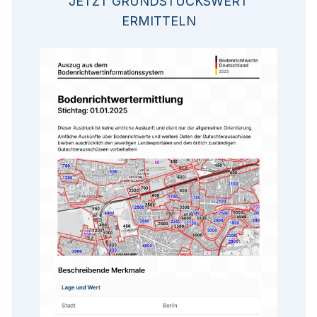
JETZT GRUNDSTÜCKSWERT
ERMITTELN