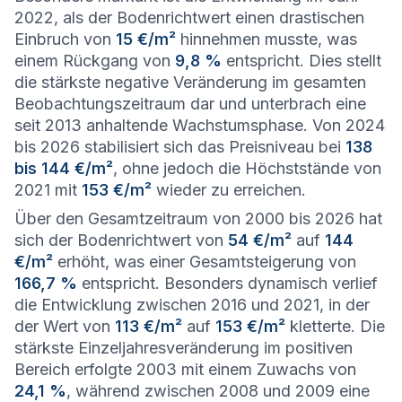
2022, als der Bodenrichtwert einen drastischen
Einbruch von
15 €/m²
hinnehmen musste, was
einem Rückgang von
9,8 %
entspricht. Dies stellt
die stärkste negative Veränderung im gesamten
Beobachtungszeitraum dar und unterbrach eine
seit 2013 anhaltende Wachstumsphase. Von 2024
bis 2026 stabilisiert sich das Preisniveau bei
138
bis 144 €/m²
, ohne jedoch die Höchststände von
2021 mit
153 €/m²
wieder zu erreichen.
Über den Gesamtzeitraum von 2000 bis 2026 hat
sich der Bodenrichtwert von
54 €/m²
auf
144
€/m²
erhöht, was einer Gesamtsteigerung von
166,7 %
entspricht. Besonders dynamisch verlief
die Entwicklung zwischen 2016 und 2021, in der
der Wert von
113 €/m²
auf
153 €/m²
kletterte. Die
stärkste Einzeljahresveränderung im positiven
Bereich erfolgte 2003 mit einem Zuwachs von
24,1 %
, während zwischen 2008 und 2009 eine