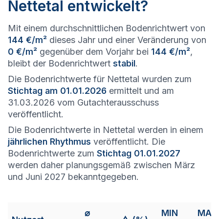
Nettetal entwickelt?
Mit einem durchschnittlichen Bodenrichtwert von
144 €/m²
dieses Jahr und einer Veränderung von
0 €/m²
gegenüber dem Vorjahr bei
144 €/m²
,
bleibt der Bodenrichtwert
stabil
.
Die Bodenrichtwerte für Nettetal wurden zum
Stichtag am 01.01.2026
ermittelt und am
31.03.2026 vom Gutachterausschuss
veröffentlicht.
Die Bodenrichtwerte in Nettetal werden in einem
jährlichen Rhythmus
veröffentlicht. Die
Bodenrichtwerte zum
Stichtag 01.01.2027
werden daher planungsgemäß zwischen März
und Juni 2027 bekanntgegeben.
⌀
MIN
MAX