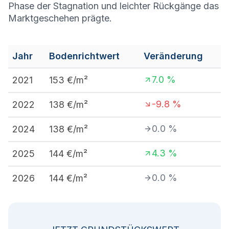
Phase der Stagnation und leichter Rückgänge das
Marktgeschehen prägte.
Jahr
Bodenrichtwert
Veränderung
7.0
%
2021
153
€/m²
-9.8
%
2022
138
€/m²
0.0
%
2024
138
€/m²
4.3
%
2025
144
€/m²
0.0
%
2026
144
€/m²