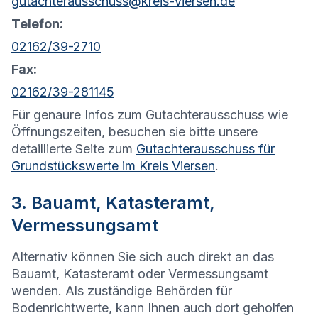
gutachterausschuss@kreis-viersen.de
Telefon:
02162/39-2710
Fax:
02162/39-281145
Für genaure Infos zum Gutachterausschuss wie
Öffnungszeiten, besuchen sie bitte unsere
detaillierte Seite zum
Gutachterausschuss für
Grundstückswerte im Kreis Viersen
.
3. Bauamt, Katasteramt,
Vermessungsamt
Alternativ können Sie sich auch direkt an das
Bauamt, Katasteramt oder Vermessungsamt
wenden. Als zuständige Behörden für
Bodenrichtwerte, kann Ihnen auch dort geholfen