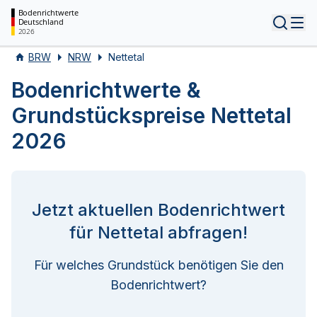
Bodenrichtwerte
Deutschland
Tog
2026
BRW
NRW
Nettetal
Bodenrichtwerte &
Grundstückspreise Nettetal
2026
Jetzt aktuellen Bodenrichtwert
für Nettetal abfragen!
Für welches Grundstück benötigen Sie den
Bodenrichtwert?