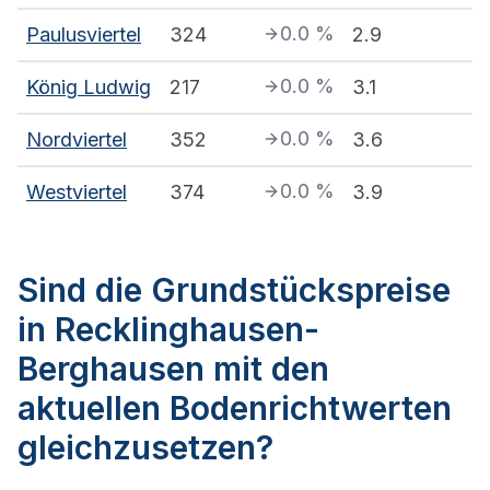
0.0
%
Paulusviertel
324
2.9
0.0
%
König Ludwig
217
3.1
0.0
%
Nordviertel
352
3.6
0.0
%
Westviertel
374
3.9
Sind die Grundstückspreise
in Recklinghausen-
Berghausen mit den
aktuellen Bodenrichtwerten
gleichzusetzen?