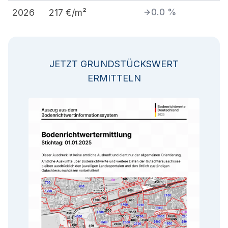
0.0
%
2026
217
€/m²
JETZT GRUNDSTÜCKSWERT
ERMITTELN