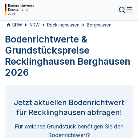
Bodenrichtwerte
Deutschland
Tog
2026
BRW
NRW
Recklinghausen
Berghausen
Bodenrichtwerte &
Grundstückspreise
Recklinghausen Berghausen
2026
Jetzt aktuellen Bodenrichtwert
für Recklinghausen abfragen!
Für welches Grundstück benötigen Sie den
Bodenrichtwert?