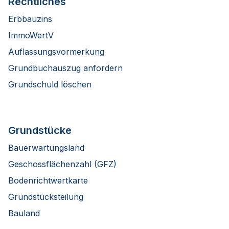
Rechtliches
Erbbauzins
ImmoWertV
Auflassungsvormerkung
Grundbuchauszug anfordern
Grundschuld löschen
Grundstücke
Bauerwartungsland
Geschossflächenzahl (GFZ)
Bodenrichtwertkarte
Grundstücksteilung
Bauland