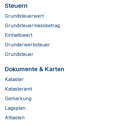
Steuern
Grundsteuerwert
Grundsteuermessbetrag
Einheitswert
Grunderwerbsteuer
Grundsteuer
Dokumente & Karten
Kataster
Katasteramt
Gemarkung
Lageplan
Altlasten