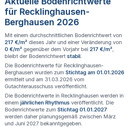
Aktuelle Bodenrichtwerte
für Recklinghausen-
Berghausen 2026
Mit einem durchschnittlichen Bodenrichtwert von
217 €/m²
dieses Jahr und einer Veränderung von
0 €/m²
gegenüber dem Vorjahr bei
217 €/m²
,
bleibt der Bodenrichtwert
stabil
.
Die Bodenrichtwerte für Recklinghausen-
Berghausen wurden zum
Stichtag am 01.01.2026
ermittelt und am 31.03.2026 vom
Gutachterausschuss veröffentlicht.
Die Bodenrichtwerte in Recklinghausen werden in
einem
jährlichen Rhythmus
veröffentlicht. Die
Bodenrichtwerte zum
Stichtag 01.01.2027
werden daher planungsgemäß zwischen März
und Juni 2027 bekanntgegeben.