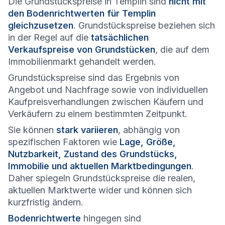
Die Grundstückspreise in Templin sind
nicht mit
den Bodenrichtwerten für Templin
gleichzusetzen
. Grundstückspreise beziehen sich
in der Regel auf die
tatsächlichen
Verkaufspreise von Grundstücken
, die auf dem
Immobilienmarkt gehandelt werden.
Grundstückspreise sind das Ergebnis von
Angebot und Nachfrage sowie von individuellen
Kaufpreisverhandlungen zwischen Käufern und
Verkäufern zu einem bestimmten Zeitpunkt.
Sie können
stark variieren
, abhängig von
spezifischen Faktoren wie
Lage, Größe,
Nutzbarkeit, Zustand des Grundstücks,
Immobilie und aktuellen Marktbedingungen
.
Daher spiegeln Grundstückspreise die realen,
aktuellen Marktwerte wider und können sich
kurzfristig ändern.
Bodenrichtwerte
hingegen sind