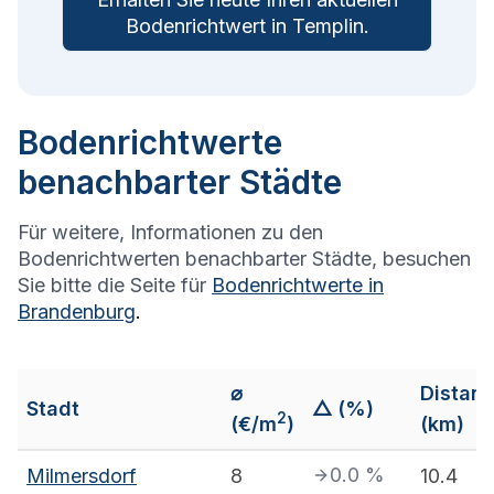
Bodenrichtwert in
Templin
.
Bodenrichtwerte
benachbarter Städte
Für weitere, Informationen zu den
Bodenrichtwerten benachbarter Städte, besuchen
Sie bitte die Seite für
Bodenrichtwerte in
Brandenburg
.
⌀
Distanz
Stadt
△ (%)
2
(€/m
)
(km)
0.0
%
Milmersdorf
8
10.4