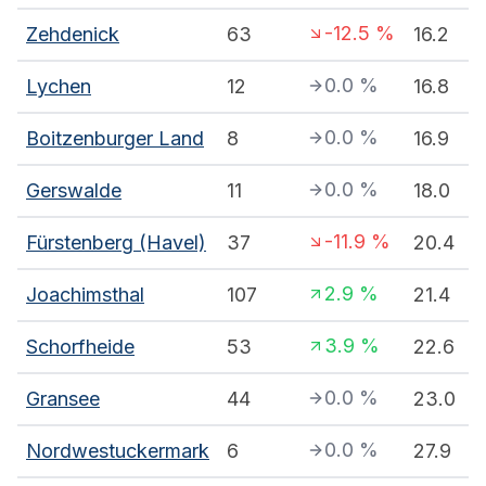
-12.5
%
Zehdenick
63
16.2
0.0
%
Lychen
12
16.8
0.0
%
Boitzenburger Land
8
16.9
0.0
%
Gerswalde
11
18.0
-11.9
%
Fürstenberg (Havel)
37
20.4
2.9
%
Joachimsthal
107
21.4
3.9
%
Schorfheide
53
22.6
0.0
%
Gransee
44
23.0
0.0
%
Nordwestuckermark
6
27.9