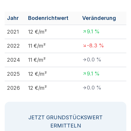
Jahr
Bodenrichtwert
Veränderung
9.1
%
2021
12
€/m²
-8.3
%
2022
11
€/m²
0.0
%
2024
11
€/m²
9.1
%
2025
12
€/m²
0.0
%
2026
12
€/m²
JETZT GRUNDSTÜCKSWERT
ERMITTELN