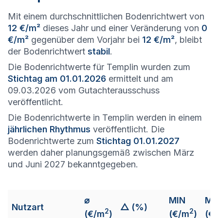
Mit einem durchschnittlichen Bodenrichtwert von
12 €/m²
dieses Jahr und einer Veränderung von
0
€/m²
gegenüber dem Vorjahr bei
12 €/m²
, bleibt
der Bodenrichtwert
stabil
.
Die Bodenrichtwerte für Templin wurden zum
Stichtag am 01.01.2026
ermittelt und am
09.03.2026 vom Gutachterausschuss
veröffentlicht.
Die Bodenrichtwerte in Templin werden in einem
jährlichen Rhythmus
veröffentlicht. Die
Bodenrichtwerte zum
Stichtag 01.01.2027
werden daher planungsgemäß zwischen März
und Juni 2027 bekanntgegeben.
⌀
MIN
M
Nutzart
△ (%)
2
2
(€/m
)
(€/m
)
(€