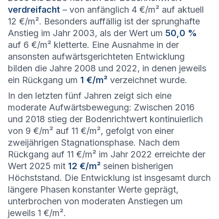
verdreifacht
– von anfänglich 4 €/m² auf aktuell
12 €/m². Besonders auffällig ist der sprunghafte
Anstieg im Jahr 2003, als der Wert um
50,0 %
auf 6 €/m² kletterte. Eine Ausnahme in der
ansonsten aufwärtsgerichteten Entwicklung
bilden die Jahre 2008 und 2022, in denen jeweils
ein Rückgang um
1 €/m²
verzeichnet wurde.
In den letzten fünf Jahren zeigt sich eine
moderate Aufwärtsbewegung: Zwischen 2016
und 2018 stieg der Bodenrichtwert kontinuierlich
von 9 €/m² auf 11 €/m², gefolgt von einer
zweijährigen Stagnationsphase. Nach dem
Rückgang auf 11 €/m² im Jahr 2022 erreichte der
Wert 2025 mit
12 €/m²
seinen bisherigen
Höchststand. Die Entwicklung ist insgesamt durch
längere Phasen konstanter Werte geprägt,
unterbrochen von moderaten Anstiegen um
jeweils 1 €/m².