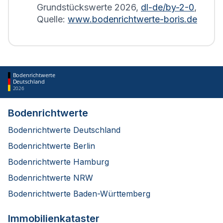
Grundstückswerte
2026
,
dl-de/by-2-0
,
Quelle:
www.bodenrichtwerte-boris.de
Bodenrichtwerte
Deutschland
2026
Bodenrichtwerte
Bodenrichtwerte Deutschland
Bodenrichtwerte Berlin
Bodenrichtwerte Hamburg
Bodenrichtwerte NRW
Bodenrichtwerte Baden-Württemberg
Immobilienkataster