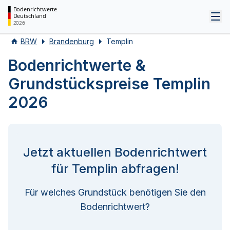
Bodenrichtwerte
Deutschland
Tog
2026
BRW
Brandenburg
Templin
Bodenrichtwerte &
Grundstückspreise Templin
2026
Jetzt aktuellen Bodenrichtwert
für Templin abfragen!
Für welches Grundstück benötigen Sie den
Bodenrichtwert?