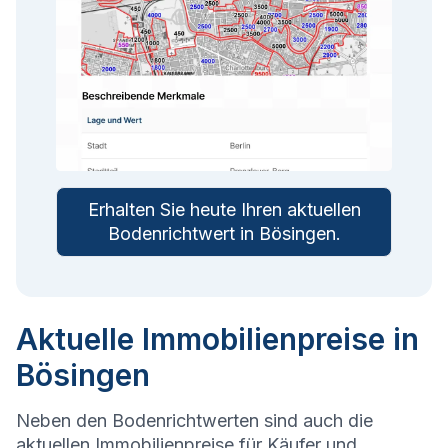
Erhalten Sie heute Ihren aktuellen
Bodenrichtwert in
Bösingen
.
Aktuelle Immobilienpreise in
Bösingen
Neben den Bodenrichtwerten sind auch die
aktuellen Immobilienpreise für Käufer und