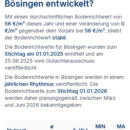
Bösingen entwickelt?
Mit einem durchschnittlichen Bodenrichtwert von
56 €/m²
dieses Jahr und einer Veränderung von
0
€/m²
gegenüber dem Vorjahr bei
56 €/m²
, bleibt
der Bodenrichtwert
stabil
.
Die Bodenrichtwerte für Bösingen wurden zum
Stichtag am 01.01.2025
ermittelt und am
25.06.2025 vom Gutachterausschuss
veröffentlicht.
Die Bodenrichtwerte in Bösingen werden in einem
jährlichen Rhythmus
veröffentlicht. Die
Bodenrichtwerte zum
Stichtag 01.01.2026
werden daher planungsgemäß zwischen März
und Juni 2026 bekanntgegeben.
⌀
MIN
MAX