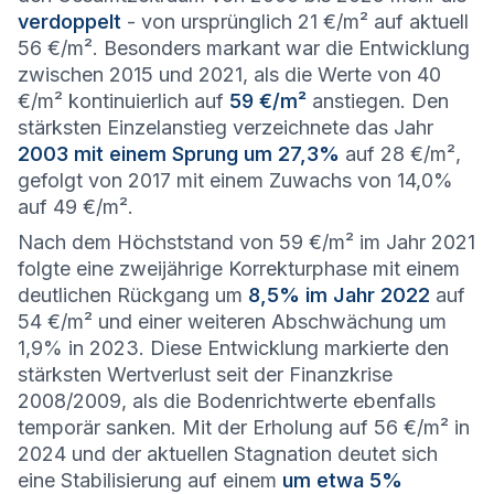
verdoppelt
- von ursprünglich 21 €/m² auf aktuell
56 €/m². Besonders markant war die Entwicklung
zwischen 2015 und 2021, als die Werte von 40
€/m² kontinuierlich auf
59 €/m²
anstiegen. Den
stärksten Einzelanstieg verzeichnete das Jahr
2003 mit einem Sprung um 27,3%
auf 28 €/m²,
gefolgt von 2017 mit einem Zuwachs von 14,0%
auf 49 €/m².
Nach dem Höchststand von 59 €/m² im Jahr 2021
folgte eine zweijährige Korrekturphase mit einem
deutlichen Rückgang um
8,5% im Jahr 2022
auf
54 €/m² und einer weiteren Abschwächung um
1,9% in 2023. Diese Entwicklung markierte den
stärksten Wertverlust seit der Finanzkrise
2008/2009, als die Bodenrichtwerte ebenfalls
temporär sanken. Mit der Erholung auf 56 €/m² in
2024 und der aktuellen Stagnation deutet sich
eine Stabilisierung auf einem
um etwa 5%