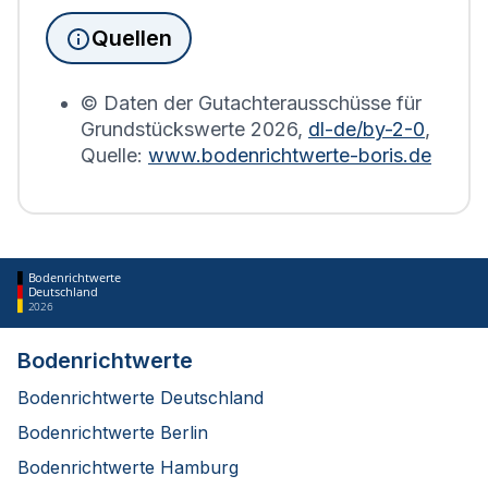
die Grundsteuererklärung auf Basis des
Quellen
Bodenrichtwerts des entsprechenden Jahres
erstellt.
© Daten der Gutachterausschüsse für
Grundstückswerte
2026
,
dl-de/by-2-0
,
Quelle:
www.bodenrichtwerte-boris.de
Bodenrichtwerte
Deutschland
2026
Bodenrichtwerte
Bodenrichtwerte Deutschland
Bodenrichtwerte Berlin
Bodenrichtwerte Hamburg