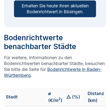
Erhalten Sie heute Ihren aktuellen
Bodenrichtwert in
Bösingen
.
Bodenrichtwerte
benachbarter Städte
Für weitere, Informationen zu den
Bodenrichtwerten benachbarter Städte, besuchen
Sie bitte die Seite für
Bodenrichtwerte in
Baden-
Württemberg
.
⌀
Distanz
Stadt
△ (%)
2
(€/m
)
(km)