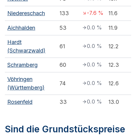
-7.6
%
Niedereschach
133
11.6
0.0
%
Aichhalden
53
11.9
Hardt
0.0
%
61
12.2
(Schwarzwald)
0.0
%
Schramberg
60
12.3
Vöhringen
0.0
%
74
12.6
(Württemberg)
0.0
%
Rosenfeld
33
13.0
Sind die Grundstückspreise