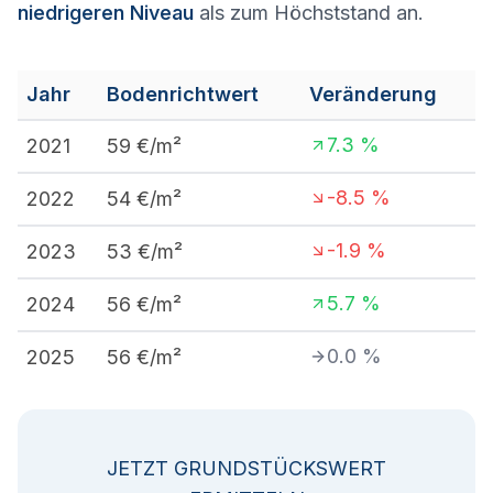
niedrigeren Niveau
als zum Höchststand an.
Jahr
Bodenrichtwert
Veränderung
7.3
%
2021
59
€/m²
-8.5
%
2022
54
€/m²
-1.9
%
2023
53
€/m²
5.7
%
2024
56
€/m²
0.0
%
2025
56
€/m²
JETZT GRUNDSTÜCKSWERT