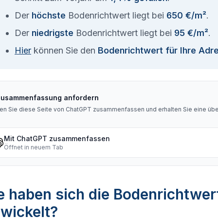
Der
höchste
Bodenrichtwert liegt bei
650 €/m²
.
Der
niedrigste
Bodenrichtwert liegt bei
95 €/m²
.
Hier
können Sie den
Bodenrichtwert für Ihre Adr
Zusammenfassung anfordern
en Sie diese Seite von ChatGPT zusammenfassen und erhalten Sie eine über
Mit ChatGPT zusammenfassen
Öffnet in neuem Tab
 haben sich die Bodenrichtwert
wickelt?