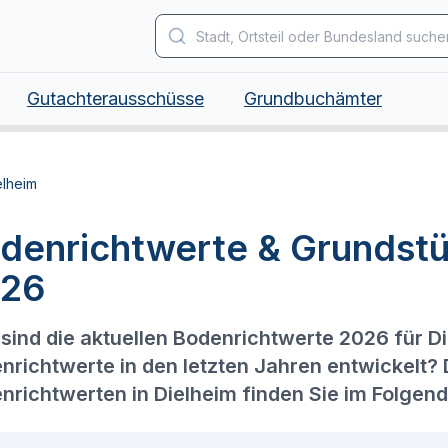
Gutachterausschüsse
Grundbuchämter
elheim
denrichtwerte & Grundstü
26
sind die aktuellen Bodenrichtwerte 2026 für D
nrichtwerte in den letzten Jahren entwickelt?
nrichtwerten in Dielheim finden Sie im Folgen