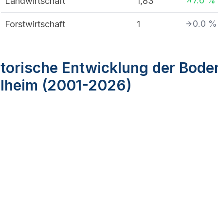
7.6
%
Landwirtschaft
1,83
0.0
%
Forstwirtschaft
1
torische Entwicklung der Bode
elheim (2001-2026)