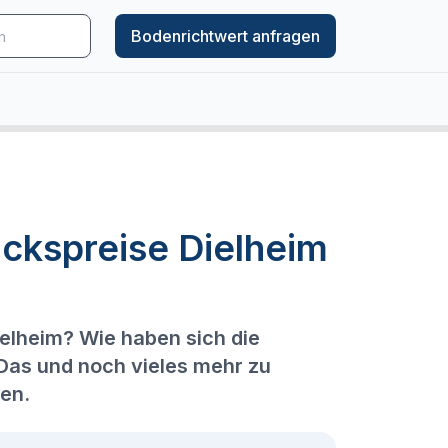
Bodenrichtwert anfragen
ckspreise Dielheim
ielheim? Wie haben sich die
 Das und noch vieles mehr zu
den.