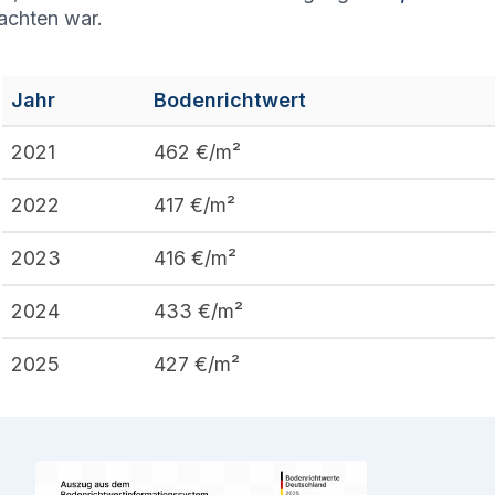
achten war.
Jahr
Bodenrichtwert
2021
462
€/m²
2022
417
€/m²
2023
416
€/m²
2024
433
€/m²
2025
427
€/m²