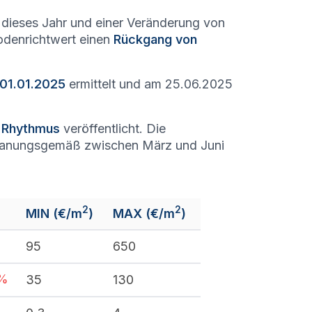
dieses Jahr und einer Veränderung von
Bodenrichtwert einen
Rückgang von
 01.01.2025
ermittelt und am 25.06.2025
n Rhythmus
veröffentlicht. Die
lanungsgemäß zwischen März und Juni
2
2
MIN (€/m
)
MAX (€/m
)
%
95
650
%
35
130