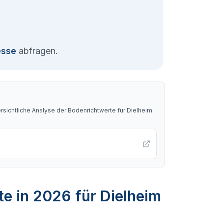
esse
abfragen.
sichtliche Analyse der Bodenrichtwerte für
Dielheim
.
e in 2026 für Dielheim