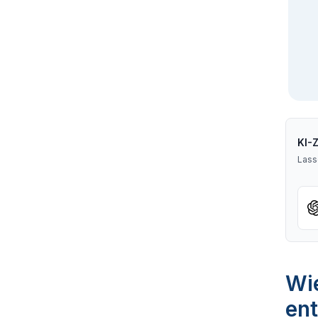
KI-
Lass
Wie
ent