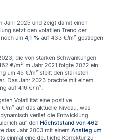
m Jahr 2025 und zeigt damit einen
ung setzt den volatilen Trend der
4 noch um
4,1 %
auf 433 €/m² gestiegen
d 2023, die von starken Schwankungen
462 €/m² im Jahr 2021 folgte 2022 ein
g um 45 €/m² stellt den stärksten
ar. Das Jahr 2023 brachte mit einem
rung auf 416 €/m².
ten Volatilität eine positive
 €/m² auf das aktuelle Niveau, was
dynamisch verlief die Entwicklung
ierlich auf den
Höchststand von 462
ete das Jahr 2003 mit einem
Anstieg um
ts einmal eine deutliche Korrektur zu