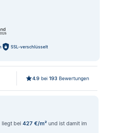
and
2026
m
SSL-verschlüsselt
4.9
bei
193
Bewertungen
 liegt bei
427 €/m²
und ist damit im