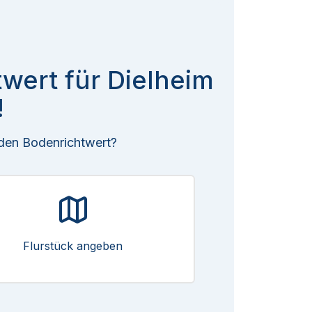
twert für Dielheim
!
 den Bodenrichtwert?
Flurstück angeben