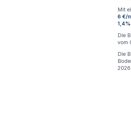
Mit e
6 €/
1,4%
Die B
vom G
Die B
Bode
2026