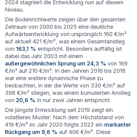
2024 stagniert die Entwicklung nun auf diesem
Niveau.
Die Bodenrichtwerte zeigen über den gesamten
Zeitraum von 2000 bis 2025 eine deutliche
Aufwärtsentwicklung von ursprünglich 160 €/m²
auf aktuell 421 €/m², was einem Gesamtanstieg
von
163,1 %
entspricht. Besonders auffällig ist
dabei das Jahr 2003 mit einem
außergewöhnlichen Sprung um 24,3 %
von 169
€/m² auf 210 €/m². In den Jahren 2016 bis 2018
war eine weitere dynamische Phase zu
beobachten, in der die Werte von 330 €/m² auf
398 €/m² stiegen, was einem kumulierten Anstieg
von
20,6 %
in nur zwei Jahren entspricht.
Die jüngste Entwicklung seit 2019 zeigt ein
volatileres Muster: Nach dem Höchststand von
419 €/m² im Jahr 2020 folgte 2022 ein
markanter
Rückgang um 9,6 %
auf 406 €/m². Diese