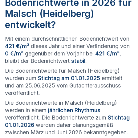
Bodenrichtwerte in 2026 für
Malsch (Heidelberg)
entwickelt?
Mit einem durchschnittlichen Bodenrichtwert von
421 €/m²
dieses Jahr und einer Veränderung von
0 €/m²
gegenüber dem Vorjahr bei
421 €/m²
,
bleibt der Bodenrichtwert
stabil
.
Die Bodenrichtwerte für Malsch (Heidelberg)
wurden zum
Stichtag am 01.01.2025
ermittelt
und am 25.06.2025 vom Gutachterausschuss
veröffentlicht.
Die Bodenrichtwerte in Malsch (Heidelberg)
werden in einem
jährlichen Rhythmus
veröffentlicht. Die Bodenrichtwerte zum
Stichtag
01.01.2026
werden daher planungsgemäß
zwischen März und Juni 2026 bekanntgegeben.