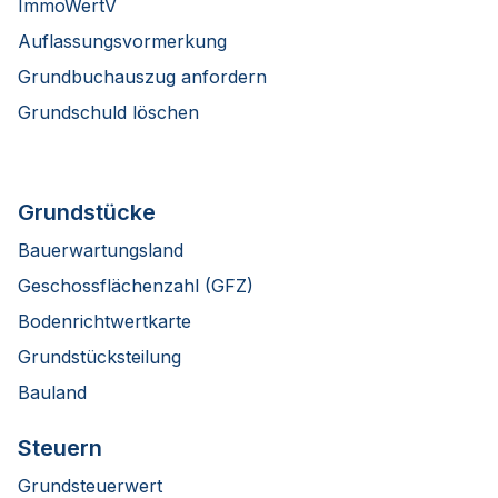
ImmoWertV
Auflassungsvormerkung
Grundbuchauszug anfordern
Grundschuld löschen
Grundstücke
Bauerwartungsland
Geschossflächenzahl (GFZ)
Bodenrichtwertkarte
Grundstücksteilung
Bauland
Steuern
Grundsteuerwert