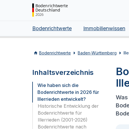
Bodenrichtwerte
Deutschland
2026
Bodenrichtwerte
Immobilienwissen
Bodenrichtwerte
Baden-Württemberg
Ill
Bo
Inhaltsverzeichnis
Il
Wie haben sich die
Bodenrichtwerte in 2026 für
Was 
Illerrieden entwickelt?
Bode
Historische Entwicklung der
Bodenrichtwerte für
Bode
Illerrieden (2001-2026)
Bodenrichtwerte nach