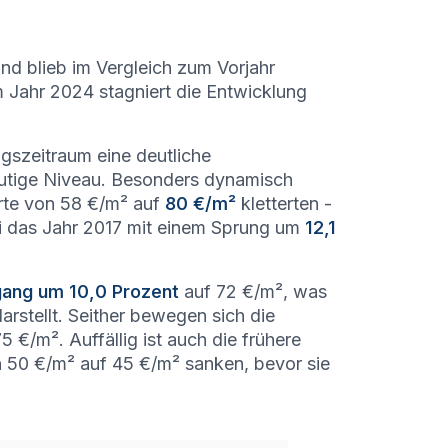
nd blieb im Vergleich zum Vorjahr
 Jahr 2024 stagniert die Entwicklung
gszeitraum eine deutliche
utige Niveau. Besonders dynamisch
erte von 58 €/m² auf
80 €/m²
kletterten -
i das Jahr 2017 mit einem Sprung um
12,1
ang um 10,0 Prozent
auf 72 €/m², was
arstellt. Seither bewegen sich die
€/m². Auffällig ist auch die frühere
 50 €/m² auf 45 €/m² sanken, bevor sie