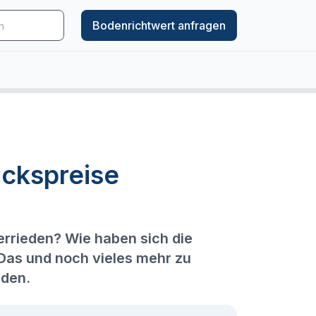
Bodenrichtwert anfragen
ckspreise
lerrieden? Wie haben sich die
 Das und noch vieles mehr zu
nden.