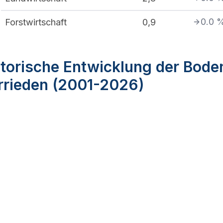
0.0
Forstwirtschaft
0,9
torische Entwicklung der Bode
errieden (2001-2026)