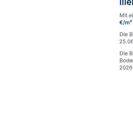
Ill
Mit e
€/m²
Die B
25.06
Die B
Bode
2026