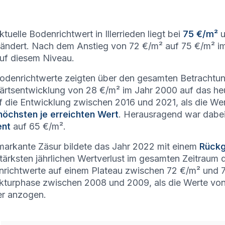
ktuelle Bodenrichtwert in Illerrieden liegt bei
75 €/m²
u
ändert. Nach dem Anstieg von 72 €/m² auf 75 €/m² im
uf diesem Niveau.
odenrichtwerte zeigten über den gesamten Betrachtun
rtsentwicklung von 28 €/m² im Jahr 2000 auf das he
ef die Entwicklung zwischen 2016 und 2021, als die W
höchsten je erreichten Wert
. Herausragend war dabe
ent
auf 65 €/m².
markante Zäsur bildete das Jahr 2022 mit einem
Rückg
tärksten jährlichen Wertverlust im gesamten Zeitraum d
richtwerte auf einem Plateau zwischen 72 €/m² und 75 
kturphase zwischen 2008 und 2009, als die Werte von
r anzogen.