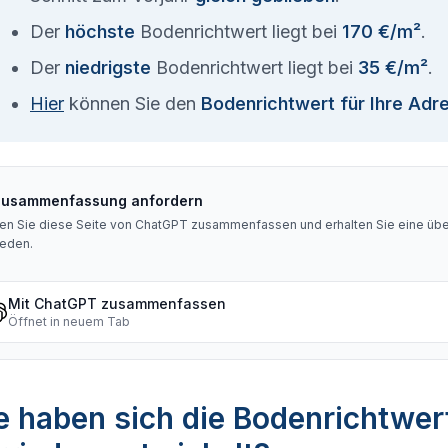
Der
höchste
Bodenrichtwert liegt bei
170 €/m²
.
Der
niedrigste
Bodenrichtwert liegt bei
35 €/m²
.
Hier
können Sie den
Bodenrichtwert für Ihre Adr
Zusammenfassung anfordern
en Sie diese Seite von ChatGPT zusammenfassen und erhalten Sie eine über
rieden
.
Mit ChatGPT zusammenfassen
Öffnet in neuem Tab
 haben sich die Bodenrichtwer