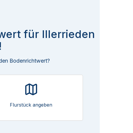
ert für Illerrieden
!
 den Bodenrichtwert?
Flurstück angeben