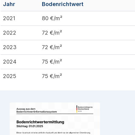
Jahr
Bodenrichtwert
2021
80
€/m²
2022
72
€/m²
2023
72
€/m²
2024
75
€/m²
2025
75
€/m²