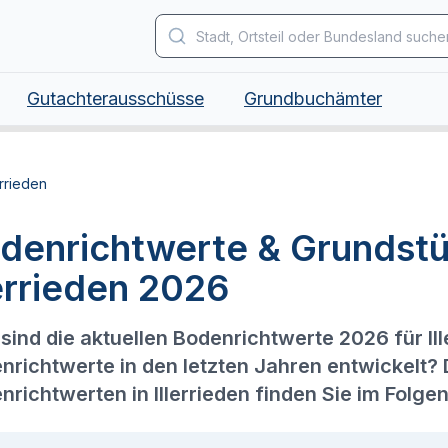
Gutachterausschüsse
Grundbuchämter
errieden
denrichtwerte & Grundstü
lerrieden 2026
sind die aktuellen Bodenrichtwerte 2026 für Il
nrichtwerte in den letzten Jahren entwickelt?
nrichtwerten in Illerrieden finden Sie im Folge