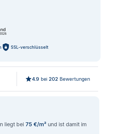
and
2026
m
SSL-verschlüsselt
4.9
bei
202
Bewertungen
n liegt bei
75 €/m²
und ist damit im