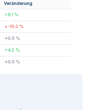
Veränderung
8.1
%
-10.0
%
0.0
%
4.2
%
0.0
%