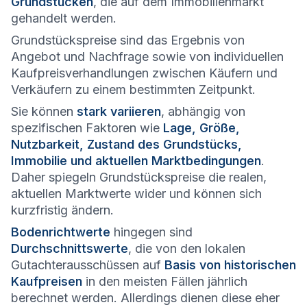
Grundstücken
, die auf dem Immobilienmarkt
gehandelt werden.
Grundstückspreise sind das Ergebnis von
Angebot und Nachfrage sowie von individuellen
Kaufpreisverhandlungen zwischen Käufern und
Verkäufern zu einem bestimmten Zeitpunkt.
Sie können
stark variieren
, abhängig von
spezifischen Faktoren wie
Lage, Größe,
Nutzbarkeit, Zustand des Grundstücks,
Immobilie und aktuellen Marktbedingungen
.
Daher spiegeln Grundstückspreise die realen,
aktuellen Marktwerte wider und können sich
kurzfristig ändern.
Bodenrichtwerte
hingegen sind
Durchschnittswerte
, die von den lokalen
Gutachterausschüssen auf
Basis von historischen
Kaufpreisen
in den meisten Fällen jährlich
berechnet werden. Allerdings dienen diese eher