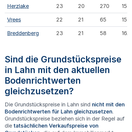
Herzlake
23
20
270
15.0
Vrees
22
21
65
15.0
Breddenberg
23
21
58
16.4
Sind die Grundstückspreise
in Lahn mit den aktuellen
Bodenrichtwerten
gleichzusetzen?
Die Grundstückspreise in Lahn sind
nicht mit den
Bodenrichtwerten für Lahn gleichzusetzen
.
Grundstückspreise beziehen sich in der Regel auf
die
tatsächlichen Verkaufspreise von