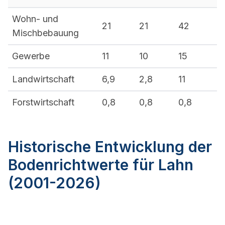
Wohn- und
21
21
42
Mischbebauung
Gewerbe
11
10
15
Landwirtschaft
6,9
2,8
11
Forstwirtschaft
0,8
0,8
0,8
Historische Entwicklung der
Bodenrichtwerte für Lahn
(2001-2026)