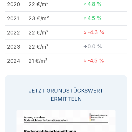
4.8
%
2020
22
€/m²
4.5
%
2021
23
€/m²
-4.3
%
2022
22
€/m²
0.0
%
2023
22
€/m²
-4.5
%
2024
21
€/m²
JETZT GRUNDSTÜCKSWERT
ERMITTELN