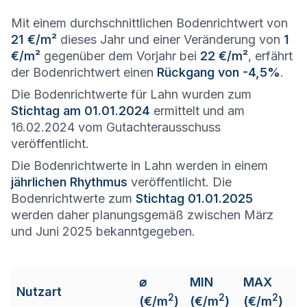
Mit einem durchschnittlichen Bodenrichtwert von
21 €/m²
dieses Jahr und einer Veränderung von
1
€/m²
gegenüber dem Vorjahr bei
22 €/m²
, erfährt
der Bodenrichtwert einen
Rückgang von -4,5%
.
Die Bodenrichtwerte für Lahn wurden zum
Stichtag am 01.01.2024
ermittelt und am
16.02.2024 vom Gutachterausschuss
veröffentlicht.
Die Bodenrichtwerte in Lahn werden in einem
jährlichen Rhythmus
veröffentlicht. Die
Bodenrichtwerte zum
Stichtag 01.01.2025
werden daher planungsgemäß zwischen März
und Juni 2025 bekanntgegeben.
⌀
MIN
MAX
Nutzart
2
2
2
(€/m
)
(€/m
)
(€/m
)