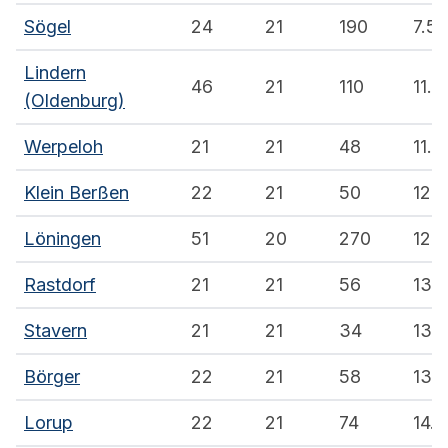
Sögel
24
21
190
7.5
Lindern
46
21
110
11.5
(Oldenburg)
Werpeloh
21
21
48
11.6
Klein Berßen
22
21
50
12.0
Löningen
51
20
270
12.9
Rastdorf
21
21
56
13.6
Stavern
21
21
34
13.7
Börger
22
21
58
13.9
Lorup
22
21
74
14.0