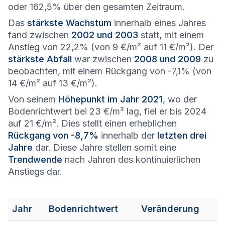
oder 162,5% über den gesamten Zeitraum.
Das
stärkste Wachstum
innerhalb eines Jahres
fand zwischen
2002 und 2003
statt, mit einem
Anstieg von 22,2% (von 9 €/m² auf 11 €/m²). Der
stärkste Abfall
war zwischen
2008 und 2009
zu
beobachten, mit einem Rückgang von -7,1% (von
14 €/m² auf 13 €/m²).
Von seinem
Höhepunkt im Jahr 2021
, wo der
Bodenrichtwert bei 23 €/m² lag, fiel er bis 2024
auf 21 €/m². Dies stellt einen erheblichen
Rückgang von -8,7%
innerhalb der
letzten drei
Jahre
dar. Diese Jahre stellen somit eine
Trendwende
nach Jahren des kontinuierlichen
Anstiegs dar.
Jahr
Bodenrichtwert
Veränderung