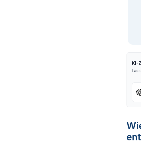
KI-
Lass
Wie
ent