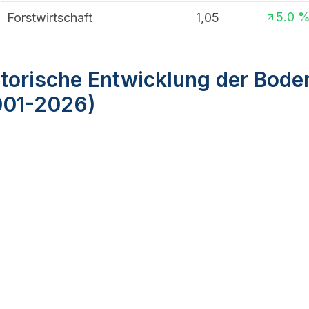
5.0
Forstwirtschaft
1,05
torische Entwicklung der Bode
001-2026)