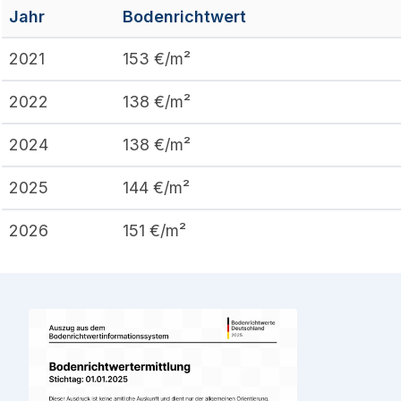
Jahr
Bodenrichtwert
2021
153
€/m²
2022
138
€/m²
2024
138
€/m²
2025
144
€/m²
2026
151
€/m²