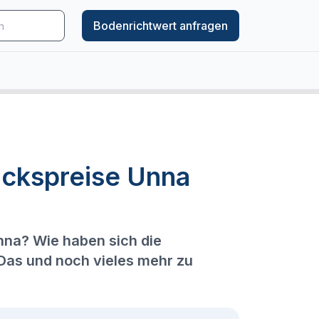
Bodenrichtwert anfragen
ückspreise Unna
nna? Wie haben sich die
 Das und noch vieles mehr zu