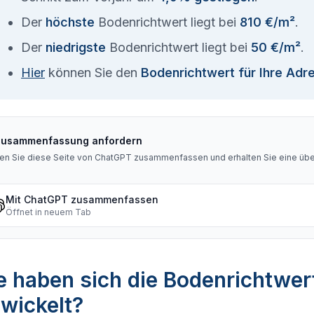
Der
höchste
Bodenrichtwert liegt bei
810 €/m²
.
Der
niedrigste
Bodenrichtwert liegt bei
50 €/m²
.
Hier
können Sie den
Bodenrichtwert für Ihre Adr
Zusammenfassung anfordern
en Sie diese Seite von ChatGPT zusammenfassen und erhalten Sie eine über
Mit ChatGPT zusammenfassen
Öffnet in neuem Tab
 haben sich die Bodenrichtwer
wickelt?