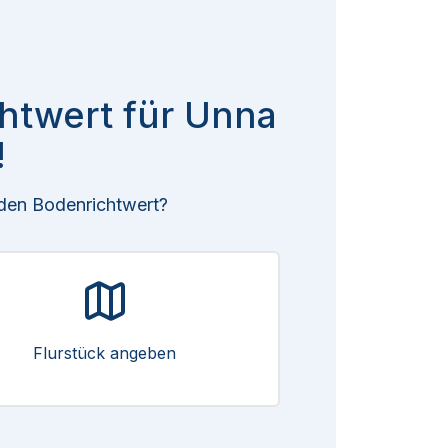
chtwert für Unna
!
 den Bodenrichtwert?
Flurstück angeben