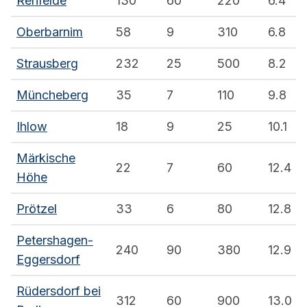
Rehfelde
130
60
220
6.4
Oberbarnim
58
9
310
6.8
Strausberg
232
25
500
8.2
Müncheberg
35
7
110
9.8
Ihlow
18
9
25
10.1
Märkische
22
7
60
12.4
Höhe
Prötzel
33
6
80
12.8
Petershagen-
240
90
380
12.9
Eggersdorf
Rüdersdorf bei
312
60
900
13.0