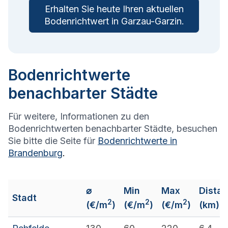
Erhalten Sie heute Ihren aktuellen
Bodenrichtwert in
Garzau-Garzin
.
Bodenrichtwerte
benachbarter Städte
Für weitere, Informationen zu den
Bodenrichtwerten benachbarter Städte, besuchen
Sie bitte die Seite für
Bodenrichtwerte in
Brandenburg
.
⌀
Min
Max
Dista
Stadt
2
2
2
(€/m
)
(€/m
)
(€/m
)
(km)