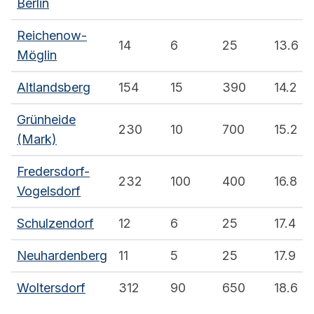
Berlin
Reichenow-
14
6
25
13.6
Möglin
Altlandsberg
154
15
390
14.2
Grünheide
230
10
700
15.2
(Mark)
Fredersdorf-
232
100
400
16.8
Vogelsdorf
Schulzendorf
12
6
25
17.4
Neuhardenberg
11
5
25
17.9
Woltersdorf
312
90
650
18.6