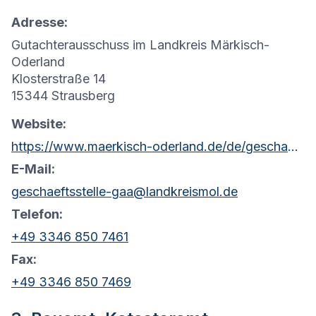
Adresse:
Gutachterausschuss im Landkreis Märkisch-
Oderland
Klosterstraße 14
15344 Strausberg
Website:
https://www.maerkisch-oderland.de/de/geschaeftstelle-gutachterausschuss-fuer-grundstuecke.html
E-Mail:
geschaeftsstelle-gaa@landkreismol.de
Telefon:
+49 3346 850 7461
Fax:
+49 3346 850 7469