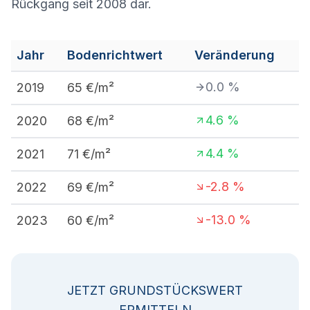
Rückgang seit 2008 dar.
Jahr
Bodenrichtwert
Veränderung
0.0
%
2019
65
€/m²
4.6
%
2020
68
€/m²
4.4
%
2021
71
€/m²
-2.8
%
2022
69
€/m²
-13.0
%
2023
60
€/m²
JETZT GRUNDSTÜCKSWERT
ERMITTELN