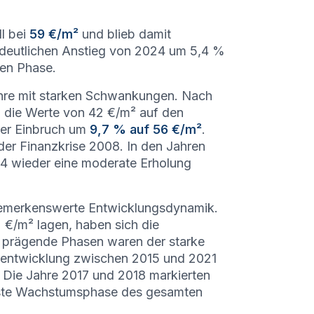
ll bei
59 €/m²
und blieb damit
deutlichen Anstieg von 2024 um 5,4 %
len Phase.
ahre mit starken Schwankungen. Nach
m die Werte von 42 €/m² auf den
ter Einbruch um
9,7 % auf 56 €/m²
.
der Finanzkrise 2008. In den Jahren
24 wieder eine moderate Erholung
bemerkenswerte Entwicklungsdynamik.
 €/m² lagen, haben sich die
 prägende Phasen waren der starke
tsentwicklung zwischen 2015 und 2021
. Die Jahre 2017 und 2018 markierten
hste Wachstumsphase des gesamten