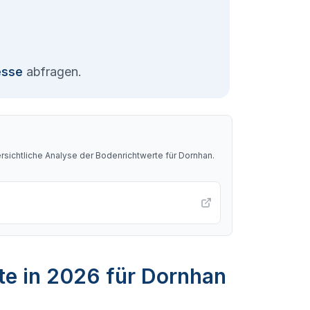
esse
abfragen.
sichtliche Analyse der Bodenrichtwerte für
Dornhan
.
te in 2026 für Dornhan