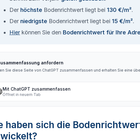
Der
höchste
Bodenrichtwert liegt bei
130 €/m²
.
Der
niedrigste
Bodenrichtwert liegt bei
15 €/m²
.
Hier
können Sie den
Bodenrichtwert für Ihre Adr
Zusammenfassung anfordern
en Sie diese Seite von ChatGPT zusammenfassen und erhalten Sie eine über
Mit ChatGPT zusammenfassen
Öffnet in neuem Tab
 haben sich die Bodenrichtwer
wickelt?