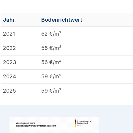
Jahr
Bodenrichtwert
2021
62
€/m²
2022
56
€/m²
2023
56
€/m²
2024
59
€/m²
2025
59
€/m²