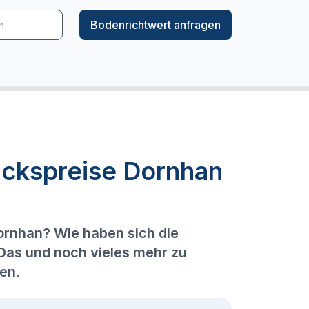
Bodenrichtwert anfragen
ckspreise Dornhan
ornhan? Wie haben sich die
 Das und noch vieles mehr zu
en.