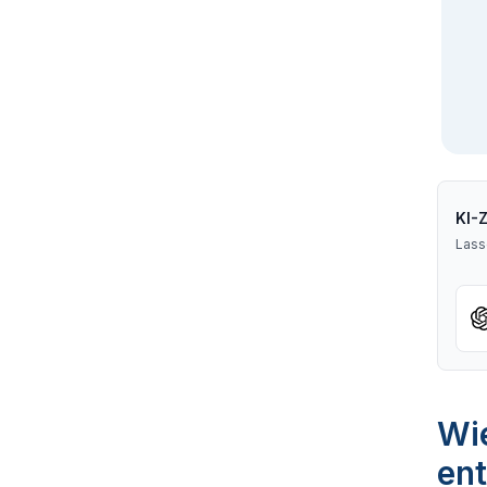
KI-
Lass
Wie
ent