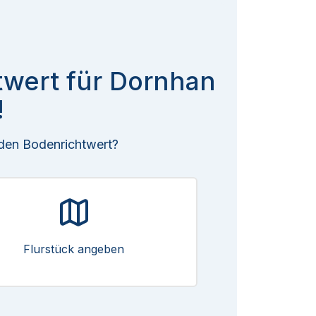
twert für Dornhan
!
 den Bodenrichtwert?
Flurstück angeben