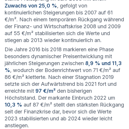
Zuwachs von 25,0 %
, gefolgt von
kontinuierlichen Steigerungen bis 2007 auf 61
€/m². Nach einem temporären Rückgang während
der Finanz- und Wirtschaftskrise 2008 und 2009
auf 55 €/m² stabilisierten sich die Werte und
stiegen ab 2013 wieder kontinuierlich an.
Die Jahre 2016 bis 2018 markieren eine Phase
besonders dynamischer Preisentwicklung mit
jährlichen Steigerungen zwischen
8,9 % und 11,3
%
, wodurch der Bodenrichtwert von 71 €/m² auf
86 €/m² kletterte. Nach einer Stagnation 2019
setzte sich der Aufwärtstrend bis 2021 fort und
erreichte mit
97 €/m²
den bisherigen
Höchststand. Der markante Einbruch 2022 um
10,3 %
auf 87 €/m² stellt den stärksten Rückgang
seit der Finanzkrise dar, bevor sich die Werte
2023 stabilisierten und ab 2024 wieder leicht
anstiegen.