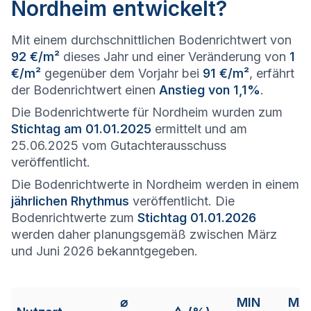
Nordheim entwickelt?
Mit einem durchschnittlichen Bodenrichtwert von
92 €/m²
dieses Jahr und einer Veränderung von
1
€/m²
gegenüber dem Vorjahr bei
91 €/m²
, erfährt
der Bodenrichtwert einen
Anstieg von 1,1%
.
Die Bodenrichtwerte für Nordheim wurden zum
Stichtag am 01.01.2025
ermittelt und am
25.06.2025 vom Gutachterausschuss
veröffentlicht.
Die Bodenrichtwerte in Nordheim werden in einem
jährlichen Rhythmus
veröffentlicht. Die
Bodenrichtwerte zum
Stichtag 01.01.2026
werden daher planungsgemäß zwischen März
und Juni 2026 bekanntgegeben.
⌀
MIN
MA