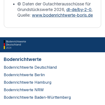
© Daten der Gutachterausschüsse für
Grundstückswerte
2026
,
dl-de/by-2-0
,
Quelle:
www.bodenrichtwerte-boris.de
Bodenrichtwerte
Deutschland
2026
Bodenrichtwerte
Bodenrichtwerte Deutschland
Bodenrichtwerte Berlin
Bodenrichtwerte Hamburg
Bodenrichtwerte NRW
Bodenrichtwerte Baden-Württemberg