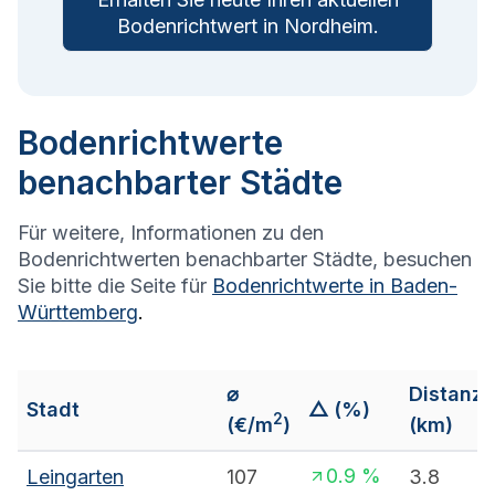
Bodenrichtwert in
Nordheim
.
Bodenrichtwerte
benachbarter Städte
Für weitere, Informationen zu den
Bodenrichtwerten benachbarter Städte, besuchen
Sie bitte die Seite für
Bodenrichtwerte in
Baden-
Württemberg
.
⌀
Distanz
Stadt
△ (%)
2
(€/m
)
(km)
0.9
%
Leingarten
107
3.8