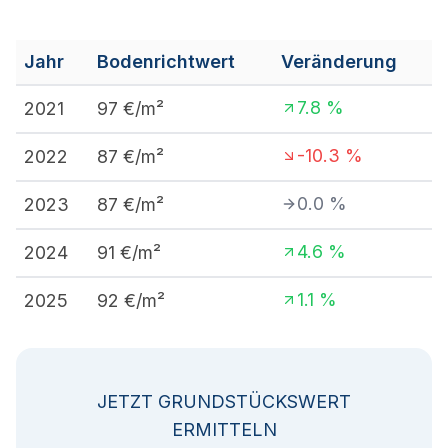
Jahr
Bodenrichtwert
Veränderung
7.8
%
2021
97
€/m²
-10.3
%
2022
87
€/m²
0.0
%
2023
87
€/m²
4.6
%
2024
91
€/m²
1.1
%
2025
92
€/m²
JETZT GRUNDSTÜCKSWERT
ERMITTELN