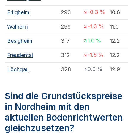
-0.3
%
Erligheim
293
10.6
-1.3
%
Walheim
296
11.0
1.0
%
Besigheim
317
12.2
-1.6
%
Freudental
312
12.2
0.0
%
Löchgau
328
12.9
Sind die Grundstückspreise
in Nordheim mit den
aktuellen Bodenrichtwerten
gleichzusetzen?