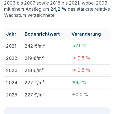
2003 bis 2007 sowie 2016 bis 2021, wobei 2003
mit einem Anstieg um
24,2 %
das stärkste relative
Wachstum verzeichnete.
Jahr
Bodenrichtwert
Veränderung
7.1
%
2021
242
€/m²
-9.5
%
2022
219
€/m²
-0.5
%
2023
218
€/m²
4.1
%
2024
227
€/m²
0.0
%
2025
227
€/m²