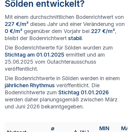
Sölden entwickelt?
Mit einem durchschnittlichen Bodenrichtwert von
227 €/m²
dieses Jahr und einer Veränderung von
0 €/m²
gegenüber dem Vorjahr bei
227 €/m²
,
bleibt der Bodenrichtwert
stabil
.
Die Bodenrichtwerte für Sölden wurden zum
Stichtag am 01.01.2025
ermittelt und am
25.06.2025 vom Gutachterausschuss
veröffentlicht.
Die Bodenrichtwerte in Sölden werden in einem
jährlichen Rhythmus
veröffentlicht. Die
Bodenrichtwerte zum
Stichtag 01.01.2026
werden daher planungsgemäß zwischen März
und Juni 2026 bekanntgegeben.
⌀
MIN
MA