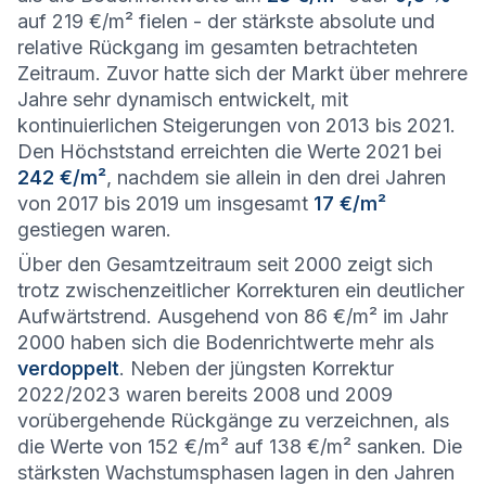
auf 219 €/m² fielen - der stärkste absolute und
relative Rückgang im gesamten betrachteten
Zeitraum. Zuvor hatte sich der Markt über mehrere
Jahre sehr dynamisch entwickelt, mit
kontinuierlichen Steigerungen von 2013 bis 2021.
Den Höchststand erreichten die Werte 2021 bei
242 €/m²
, nachdem sie allein in den drei Jahren
von 2017 bis 2019 um insgesamt
17 €/m²
gestiegen waren.
Über den Gesamtzeitraum seit 2000 zeigt sich
trotz zwischenzeitlicher Korrekturen ein deutlicher
Aufwärtstrend. Ausgehend von 86 €/m² im Jahr
2000 haben sich die Bodenrichtwerte mehr als
verdoppelt
. Neben der jüngsten Korrektur
2022/2023 waren bereits 2008 und 2009
vorübergehende Rückgänge zu verzeichnen, als
die Werte von 152 €/m² auf 138 €/m² sanken. Die
stärksten Wachstumsphasen lagen in den Jahren