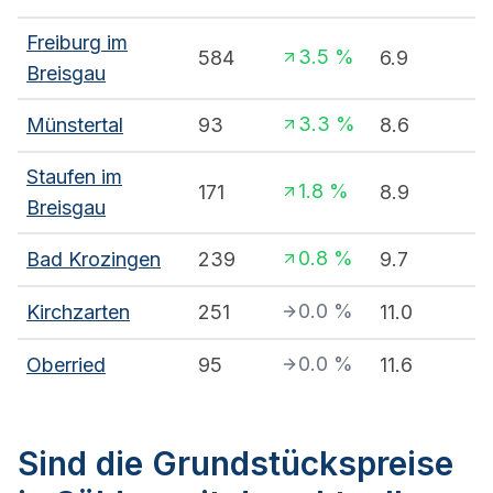
Freiburg im
3.5
%
584
6.9
Breisgau
3.3
%
Münstertal
93
8.6
Staufen im
1.8
%
171
8.9
Breisgau
0.8
%
Bad Krozingen
239
9.7
0.0
%
Kirchzarten
251
11.0
0.0
%
Oberried
95
11.6
Sind die Grundstückspreise