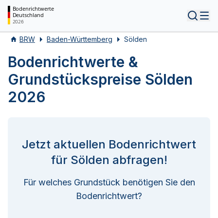
Bodenrichtwerte
Deutschland
Tog
2026
BRW
Baden-Württemberg
Sölden
Bodenrichtwerte &
Grundstückspreise Sölden
2026
Jetzt aktuellen Bodenrichtwert
für Sölden abfragen!
Für welches Grundstück benötigen Sie den
Bodenrichtwert?