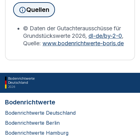
Grundsteuererklärung auf Basis des
Quellen
Bodenrichtwerts des entsprechenden Jahres
erstellt.
© Daten der Gutachterausschüsse für
Grundstückswerte
2026
,
dl-de/by-2-0
,
Quelle:
www.bodenrichtwerte-boris.de
Bodenrichtwerte
Deutschland
2026
Bodenrichtwerte
Bodenrichtwerte Deutschland
Bodenrichtwerte Berlin
Bodenrichtwerte Hamburg