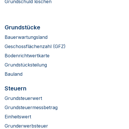
Grundschuld löschen
Grundstücke
Bauerwartungsland
Geschossflächenzahl (GFZ)
Bodenrichtwertkarte
Grundstücksteilung
Bauland
Steuern
Grundsteuerwert
Grundsteuermessbetrag
Einheitswert
Grunderwerbsteuer