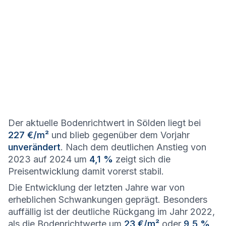
Der aktuelle Bodenrichtwert in Sölden liegt bei
227 €/m²
und blieb gegenüber dem Vorjahr
unverändert
. Nach dem deutlichen Anstieg von
2023 auf 2024 um
4,1 %
zeigt sich die
Preisentwicklung damit vorerst stabil.
Die Entwicklung der letzten Jahre war von
erheblichen Schwankungen geprägt. Besonders
auffällig ist der deutliche Rückgang im Jahr 2022,
als die Bodenrichtwerte um
23 €/m²
oder
9,5 %