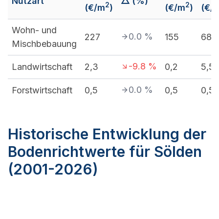
Nutzart
△ (%)
2
2
(€/m
)
(€/m
)
(€/
Wohn- und
0.0
%
227
155
680
Mischbebauung
-9.8
%
Landwirtschaft
2,3
0,2
5,5
0.0
%
Forstwirtschaft
0,5
0,5
0,5
Historische Entwicklung der
Bodenrichtwerte für Sölden
(2001-2026)