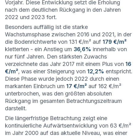
Vorjahr. Diese Entwicklung setzt die Erholung
nach dem deutlichen Rückgang in den Jahren
2022 und 2023 fort.
Besonders auffällig ist die starke
Wachstumsphase zwischen 2016 und 2021, in der
die Bodenrichtwerte von 131 €/m² auf
179 €/m²
kletterten - ein Anstieg um
36,6%
innerhalb von
nur fünf Jahren. Den stärksten Zuwachs
verzeichnete das Jahr 2017 mit einem Plus von
16
€/m²
, was einer Steigerung von
12,2%
entspricht.
Diese Phase wurde jedoch 2022 durch einen
markanten Einbruch um
17 €/m²
auf 162 €/m²
unterbrochen, was den größten absoluten
Rückgang im gesamten Betrachtungszeitraum
darstellt.
Die längerfristige Betrachtung zeigt eine
kontinuierliche Aufwärtsentwicklung von 63 €/m²
im Jahr 2000 auf das aktuelle Niveau, was einer