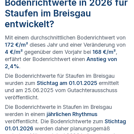
Bodenrichtwerte in 2026 für
Staufen im Breisgau
entwickelt?
Mit einem durchschnittlichen Bodenrichtwert von
172 €/m²
dieses Jahr und einer Veränderung von
4 €/m²
gegenüber dem Vorjahr bei
168 €/m²
,
erfährt der Bodenrichtwert einen
Anstieg von
2,4%
.
Die Bodenrichtwerte für Staufen im Breisgau
wurden zum
Stichtag am 01.01.2025
ermittelt
und am 25.06.2025 vom Gutachterausschuss
veröffentlicht.
Die Bodenrichtwerte in Staufen im Breisgau
werden in einem
jährlichen Rhythmus
veröffentlicht. Die Bodenrichtwerte zum
Stichtag
01.01.2026
werden daher planungsgemäß