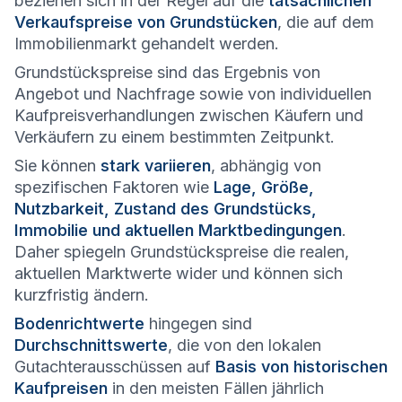
beziehen sich in der Regel auf die
tatsächlichen
Verkaufspreise von Grundstücken
, die auf dem
Immobilienmarkt gehandelt werden.
Grundstückspreise sind das Ergebnis von
Angebot und Nachfrage sowie von individuellen
Kaufpreisverhandlungen zwischen Käufern und
Verkäufern zu einem bestimmten Zeitpunkt.
Sie können
stark variieren
, abhängig von
spezifischen Faktoren wie
Lage, Größe,
Nutzbarkeit, Zustand des Grundstücks,
Immobilie und aktuellen Marktbedingungen
.
Daher spiegeln Grundstückspreise die realen,
aktuellen Marktwerte wider und können sich
kurzfristig ändern.
Bodenrichtwerte
hingegen sind
Durchschnittswerte
, die von den lokalen
Gutachterausschüssen auf
Basis von historischen
Kaufpreisen
in den meisten Fällen jährlich