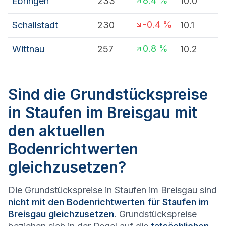
8.4
%
Ebringen
233
10.0
-0.4
%
Schallstadt
230
10.1
0.8
%
Wittnau
257
10.2
Sind die Grundstückspreise
in Staufen im Breisgau mit
den aktuellen
Bodenrichtwerten
gleichzusetzen?
Die Grundstückspreise in Staufen im Breisgau sind
nicht mit den Bodenrichtwerten für Staufen im
Breisgau gleichzusetzen
. Grundstückspreise