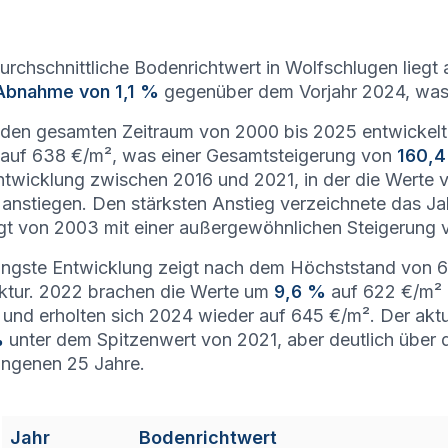
urchschnittliche Bodenrichtwert in Wolfschlugen liegt 
Abnahme von 1,1 %
gegenüber dem Vorjahr 2024, was 
den gesamten Zeitraum von 2000 bis 2025 entwickelt
auf 638 €/m², was einer Gesamtsteigerung von
160,
ntwicklung zwischen 2016 und 2021, in der die Werte 
anstiegen. Den stärksten Anstieg verzeichnete das Ja
gt von 2003 mit einer außergewöhnlichen Steigerung
üngste Entwicklung zeigt nach dem Höchststand von 6
ktur. 2022 brachen die Werte um
9,6 %
auf 622 €/m² 
l und erholten sich 2024 wieder auf 645 €/m². Der akt
%
unter dem Spitzenwert von 2021, aber deutlich über d
ngenen 25 Jahre.
Jahr
Bodenrichtwert