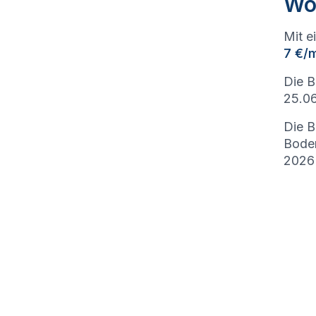
Wo
Mit e
7 €/
Die B
25.06
Die B
Bode
2026