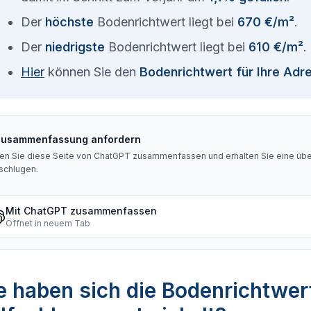
Der
höchste
Bodenrichtwert liegt bei
670 €/m²
.
Der
niedrigste
Bodenrichtwert liegt bei
610 €/m²
.
Hier
können Sie den
Bodenrichtwert für Ihre Adr
Zusammenfassung anfordern
en Sie diese Seite von ChatGPT zusammenfassen und erhalten Sie eine über
schlugen
.
Mit ChatGPT zusammenfassen
Öffnet in neuem Tab
 haben sich die Bodenrichtwer