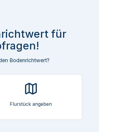
richtwert für
fragen!
 den Bodenrichtwert?
Flurstück angeben