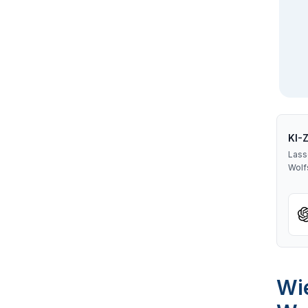
KI-
Lass
Wolf
Wie