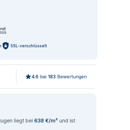
and
2026
m
SSL-verschlüsselt
4.6
bei
183
Bewertungen
ugen liegt bei
638 €/m²
und ist