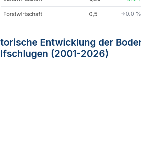
0.0
Forstwirtschaft
0,5
torische Entwicklung der Bode
lfschlugen (2001-2026)