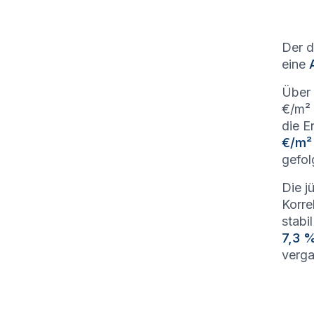
Der d
eine
Über 
€/m² 
die E
€/m²
gefol
Die j
Korre
stabi
7,3 
verga