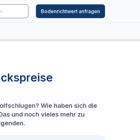
Bodenrichtwert anfragen
ckspreise
olfschlugen? Wie haben sich die
 Das und noch vieles mehr zu
olgenden.