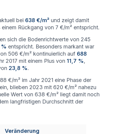
aktuell bei
638 €/m²
und zeigt damit
einem Rückgang von 7 €/m² entspricht.
en sich die Bodenrichtwerte von 245
4 %
entspricht. Besonders markant war
von 506 €/m² kontinuierlich auf
688
hr 2017 mit einem Plus von
11,7 %
,
 von
23,8 %
.
88 €/m² im Jahr 2021 eine Phase der
ein, blieben 2023 mit 620 €/m² nahezu
uelle Wert von 638 €/m² liegt damit noch
em langfristigen Durchschnitt der
Veränderung