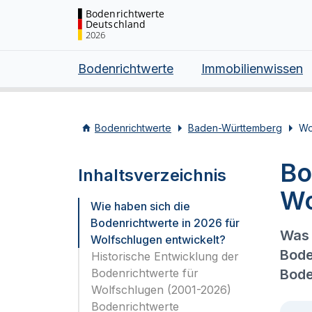
Bodenrichtwerte
Deutschland
2026
Bodenrichtwerte
Immobilienwissen
Bodenrichtwerte
Baden-Württemberg
Wo
Bo
Inhaltsverzeichnis
Wo
Wie haben sich die
Bodenrichtwerte in 2026 für
Was 
Wolfschlugen entwickelt?
Bode
Historische Entwicklung der
Bodenrichtwerte für
Bode
Wolfschlugen (2001-2026)
Bodenrichtwerte