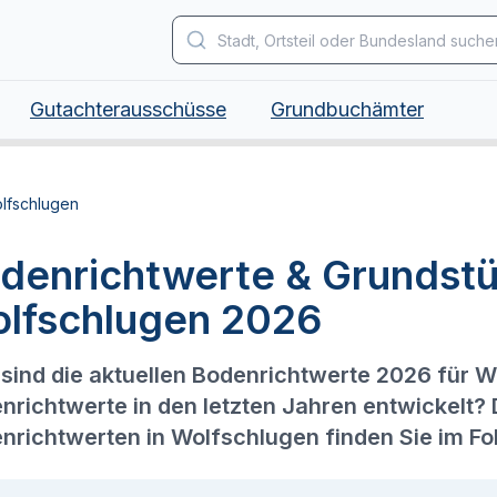
Gutachterausschüsse
Grundbuchämter
lfschlugen
denrichtwerte & Grundstü
lfschlugen 2026
sind die aktuellen Bodenrichtwerte 2026 für W
nrichtwerte in den letzten Jahren entwickelt?
nrichtwerten in Wolfschlugen finden Sie im F