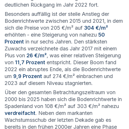
deutlichen Rückgang im Jahr 2022 fort.
Besonders auffällig ist der steile Anstieg der
Bodenrichtwerte zwischen 2015 und 2021, in dem
sich die Preise von 205 €/m² auf
304 €/m²
erhöhten - eine Steigerung von nahezu
50
Prozent
in nur sechs Jahren. Den stärksten
Zuwachs verzeichnete das Jahr 2017 mit einem
Plus von
26 €/m²
, was einer relativen Steigerung
von
11,7 Prozent
entspricht. Dieser Boom fand
2022 ein abruptes Ende, als die Bodenrichtwerte
um
9,9 Prozent
auf 274 €/m² einbrachen und
2023 auf diesem Niveau stagnierten.
Über den gesamten Betrachtungszeitraum von
2000 bis 2025 haben sich die Bodenrichtwerte in
Spadenland von 108 €/m² auf 303 €/m² nahezu
verdreifacht
. Neben dem markanten
Wachstumsschub der letzten Dekade gab es
bereits in den frühen 2000er Jahren eine Phase