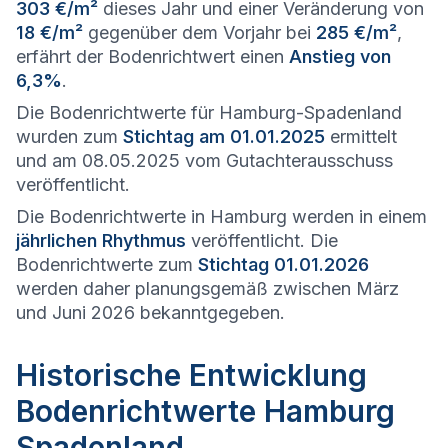
303 €/m²
dieses Jahr und einer Veränderung von
18 €/m²
gegenüber dem Vorjahr bei
285 €/m²
,
erfährt der Bodenrichtwert einen
Anstieg von
6,3%
.
Die Bodenrichtwerte für Hamburg-Spadenland
wurden zum
Stichtag am 01.01.2025
ermittelt
und am 08.05.2025 vom Gutachterausschuss
veröffentlicht.
Die Bodenrichtwerte in Hamburg werden in einem
jährlichen Rhythmus
veröffentlicht. Die
Bodenrichtwerte zum
Stichtag 01.01.2026
werden daher planungsgemäß zwischen März
und Juni 2026 bekanntgegeben.
Historische Entwicklung
Bodenrichtwerte Hamburg
Spadenland