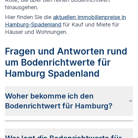
hinausgehen.
Hier finden Sie die
aktuellen Immobilienpreise in
Hamburg-Spadenland
für Kauf und Miete für
Häuser und Wohnungen.
Fragen und Antworten rund
um Bodenrichtwerte für
Hamburg Spadenland
Woher bekomme ich den
Bodenrichtwert für Hamburg?
Die Bodenrichtwerte für Hamburg erhalten Sie u.a.
auf dieser Webseite
in den jeweiligen Stadt- und