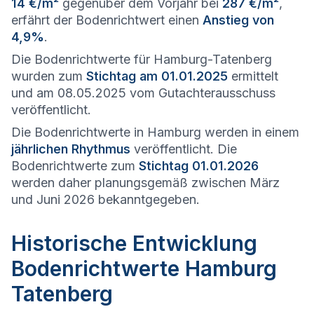
14 €/m²
gegenüber dem Vorjahr bei
287 €/m²
,
erfährt der Bodenrichtwert einen
Anstieg von
4,9%
.
Die Bodenrichtwerte für Hamburg-Tatenberg
wurden zum
Stichtag am 01.01.2025
ermittelt
und am 08.05.2025 vom Gutachterausschuss
veröffentlicht.
Die Bodenrichtwerte in Hamburg werden in einem
jährlichen Rhythmus
veröffentlicht. Die
Bodenrichtwerte zum
Stichtag 01.01.2026
werden daher planungsgemäß zwischen März
und Juni 2026 bekanntgegeben.
Historische Entwicklung
Bodenrichtwerte Hamburg
Tatenberg