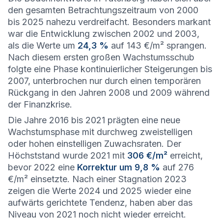
den gesamten Betrachtungszeitraum von 2000
bis 2025 nahezu verdreifacht. Besonders markant
war die Entwicklung zwischen 2002 und 2003,
als die Werte um
24,3 %
auf 143 €/m² sprangen.
Nach diesem ersten großen Wachstumsschub
folgte eine Phase kontinuierlicher Steigerungen bis
2007, unterbrochen nur durch einen temporären
Rückgang in den Jahren 2008 und 2009 während
der Finanzkrise.
Die Jahre 2016 bis 2021 prägten eine neue
Wachstumsphase mit durchweg zweistelligen
oder hohen einstelligen Zuwachsraten. Der
Höchststand wurde 2021 mit
306 €/m²
erreicht,
bevor 2022 eine
Korrektur um 9,8 %
auf 276
€/m² einsetzte. Nach einer Stagnation 2023
zeigen die Werte 2024 und 2025 wieder eine
aufwärts gerichtete Tendenz, haben aber das
Niveau von 2021 noch nicht wieder erreicht.