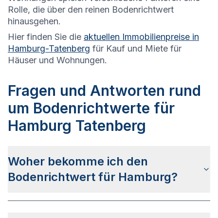
Rolle, die über den reinen Bodenrichtwert
hinausgehen.
Hier finden Sie die
aktuellen Immobilienpreise in
Hamburg-Tatenberg
für Kauf und Miete für
Häuser und Wohnungen.
Fragen und Antworten rund
um Bodenrichtwerte für
Hamburg Tatenberg
Woher bekomme ich den
Bodenrichtwert für Hamburg?
Die Bodenrichtwerte für Hamburg erhalten Sie u.a.
auf dieser Webseite
in den jeweiligen Stadt- und