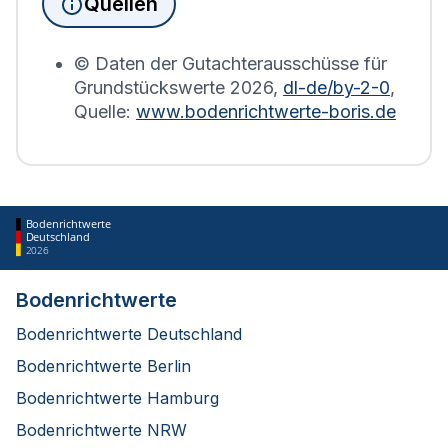
Quellen
Bodenrichtwerts des entsprechenden Jahres
erstellt.
© Daten der Gutachterausschüsse für
Grundstückswerte
2026
,
dl-de/by-2-0
,
Quelle:
www.bodenrichtwerte-boris.de
Bodenrichtwerte
Deutschland
2026
Bodenrichtwerte
Bodenrichtwerte Deutschland
Bodenrichtwerte Berlin
Bodenrichtwerte Hamburg
Bodenrichtwerte NRW