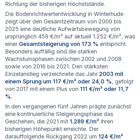
Richtung der bisherigen Höchststände.
Die Bodenrichtwertentwicklung in Winterhude
zeigt über den Gesamtzeitraum von 2000 bis
2025 eine deutliche Aufwärtsbewegung von
ursprünglich 459 €/m² auf aktuell 1.252 €/m², was
einer
Gesamtsteigerung von 173 %
entspricht.
Besonders auffällig sind die starken
Wachstumsphasen zwischen 2002 und 2008
sowie von 2016 bis 2021. Den stärksten
Einzelanstieg verzeichnete das Jahr
2003 mit
einem Sprung um 117 €/m² oder 24,0 %
, gefolgt
von 2017 mit einem Plus von
111 €/m² oder 11,7
%
.
In den vergangenen fünf Jahren prägte zunächst
eine kontinuierliche Steigerungsphase das
Geschehen, die 2021 mit
1.289 €/m²
ihren
bisherigen Höhepunkt erreichte. Der
darauffolgende Rückgang 2022 um
124 €/m²