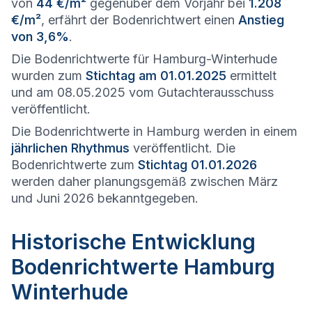
von
44 €/m²
gegenüber dem Vorjahr bei
1.208
€/m²
, erfährt der Bodenrichtwert einen
Anstieg
von 3,6%
.
Die Bodenrichtwerte für Hamburg-Winterhude
wurden zum
Stichtag am 01.01.2025
ermittelt
und am 08.05.2025 vom Gutachterausschuss
veröffentlicht.
Die Bodenrichtwerte in Hamburg werden in einem
jährlichen Rhythmus
veröffentlicht. Die
Bodenrichtwerte zum
Stichtag 01.01.2026
werden daher planungsgemäß zwischen März
und Juni 2026 bekanntgegeben.
Historische Entwicklung
Bodenrichtwerte Hamburg
Winterhude