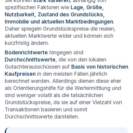
Sie können
stark variieren
, abhängig von
spezifischen Faktoren wie
Lage, Größe,
Nutzbarkeit, Zustand des Grundstücks,
Immobilie und aktuellen Marktbedingungen
.
Daher spiegeln Grundstückspreise die realen,
aktuellen Marktwerte wider und können sich
kurzfristig ändern.
Bodenrichtwerte
hingegen sind
Durchschnittswerte
, die von den lokalen
Gutachterausschüssen auf
Basis von historischen
Kaufpreisen
in den meisten Fällen jährlich
berechnet werden. Allerdings dienen diese eher
als Orientierungshilfe für die Wertermittlung und
sind weniger volatil als die tatsächlichen
Grundstückspreise, da sie auf einer Vielzahl von
Transaktionen basieren und somit
Durchschnittswerte darstellen.