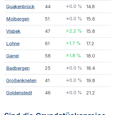
0.0
%
Quakenbrück
44
14.8
0.0
%
Molbergen
51
15.6
2.2
%
Visbek
47
15.8
1.7
%
Lohne
61
17.2
1.8
%
Garrel
58
18.0
0.0
%
Badbergen
25
18.4
0.0
%
Großenkneten
41
19.8
0.0
%
Goldenstedt
46
21.2