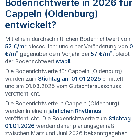
Bodenrichtwerte in 2026 für
Cappeln (Oldenburg)
entwickelt?
Mit einem durchschnittlichen Bodenrichtwert von
57 €/m²
dieses Jahr und einer Veränderung von
0
€/m²
gegenüber dem Vorjahr bei
57 €/m²
, bleibt
der Bodenrichtwert
stabil
.
Die Bodenrichtwerte für Cappeln (Oldenburg)
wurden zum
Stichtag am 01.01.2025
ermittelt
und am 01.03.2025 vom Gutachterausschuss
veröffentlicht.
Die Bodenrichtwerte in Cappeln (Oldenburg)
werden in einem
jährlichen Rhythmus
veröffentlicht. Die Bodenrichtwerte zum
Stichtag
01.01.2026
werden daher planungsgemäß
zwischen März und Juni 2026 bekanntgegeben.