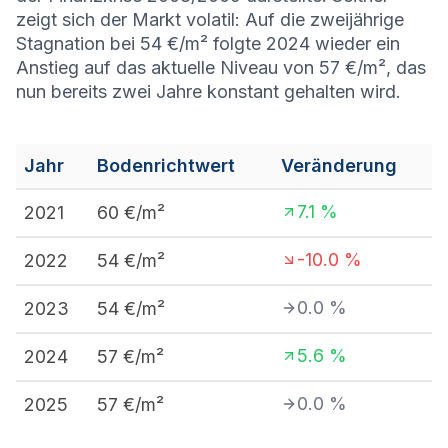
zeigt sich der Markt volatil: Auf die zweijährige
Stagnation bei 54 €/m² folgte 2024 wieder ein
Anstieg auf das aktuelle Niveau von 57 €/m², das
nun bereits zwei Jahre konstant gehalten wird.
Jahr
Bodenrichtwert
Veränderung
7.1
%
2021
60
€/m²
-10.0
%
2022
54
€/m²
0.0
%
2023
54
€/m²
5.6
%
2024
57
€/m²
0.0
%
2025
57
€/m²