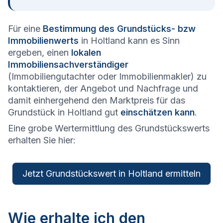
Für eine
Bestimmung des Grundstücks- bzw
Immobilienwerts
in Holtland kann es Sinn
ergeben, einen
lokalen
Immobiliensachverständiger
(Immobiliengutachter oder Immobilienmakler) zu
kontaktieren, der Angebot und Nachfrage und
damit einhergehend den Marktpreis für das
Grundstück in Holtland gut
einschätzen kann
.
Eine grobe Wertermittlung des Grundstückswerts
erhalten Sie hier:
Jetzt Grundstückswert in Holtland ermitteln
Wie erhalte ich den