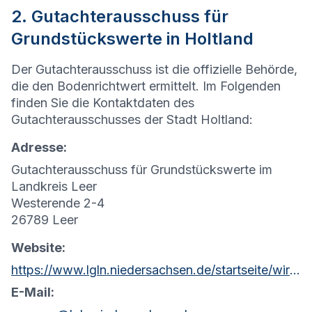
2. Gutachterausschuss für
Grundstückswerte in Holtland
Der Gutachterausschuss ist die offizielle Behörde,
die den Bodenrichtwert ermittelt. Im Folgenden
finden Sie die Kontaktdaten des
Gutachterausschusses der Stadt Holtland:
Adresse:
Gutachterausschuss für Grundstückswerte im
Landkreis Leer
Westerende 2-4
26789 Leer
Website:
https://www.lgln.niedersachsen.de/startseite/wir_uber_uns_amp_organisation/organisation_amp_kontakt/rd_aurich/geschaftsstellen_gutachterausschuss_und_umlegungsausschusse/geschaftsstelle-des-gutachterausschusses-103403.html
E-Mail: