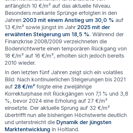
anfänglich 10 €/m² auf das aktuelle Niveau.
Besonders markante Sprünge erfolgten in den
Jahren
2003 mit einem Anstieg um 30,0 %
auf
13 €/m² sowie jüngst im Jahr
2025 mit der
erwähnten Steigerung um 18,5 %
. Während der
Finanzkrise 2008/2009 verzeichneten die
Bodenrichtwerte einen temporären Rückgang von
18 €/m² auf 16 €/m², erholten sich jedoch bereits
2010 wieder.
In den letzten fünf Jahren zeigt sich ein volatiles
Bild: Nach kontinuierlichen Steigerungen bis 2021
auf
28 €/m²
folgte eine zweijährige
Korrekturphase mit Rückgängen von 7,1 % und 3,8
%, bevor 2024 eine Erholung auf 27 €/m²
einsetzte. Der aktuelle Sprung auf 32 €/m²
übertrifft nun alle bisherigen Höchstwerte deutlich
und unterstreicht die
Dynamik der jüngsten
Marktentwicklung
in Holtland.