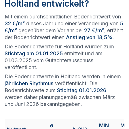
Holtland entwickelt?
Mit einem durchschnittlichen Bodenrichtwert von
32 €/m²
dieses Jahr und einer Veränderung von
5
€/m²
gegenüber dem Vorjahr bei
27 €/m²
, erfährt
der Bodenrichtwert einen
Anstieg von 18,5%
.
Die Bodenrichtwerte für Holtland wurden zum
Stichtag am 01.01.2025
ermittelt und am
01.03.2025 vom Gutachterausschuss
veröffentlicht.
Die Bodenrichtwerte in Holtland werden in einem
jährlichen Rhythmus
veröffentlicht. Die
Bodenrichtwerte zum
Stichtag 01.01.2026
werden daher planungsgemäß zwischen März
und Juni 2026 bekanntgegeben.
⌀
MIN
MA