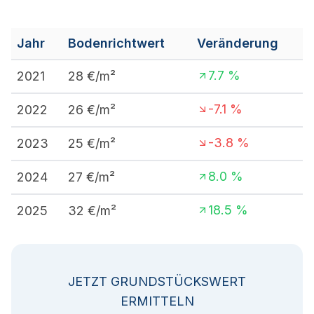
Jahr
Bodenrichtwert
Veränderung
7.7
%
2021
28
€/m²
-7.1
%
2022
26
€/m²
-3.8
%
2023
25
€/m²
8.0
%
2024
27
€/m²
18.5
%
2025
32
€/m²
JETZT GRUNDSTÜCKSWERT
ERMITTELN