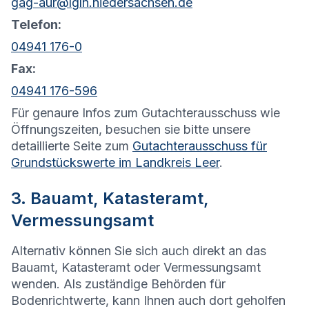
gag-aur@lgln.niedersachsen.de
Telefon:
04941 176-0
Fax:
04941 176-596
Für genaure Infos zum Gutachterausschuss wie
Öffnungszeiten, besuchen sie bitte unsere
detaillierte Seite zum
Gutachterausschuss für
Grundstückswerte im Landkreis Leer
.
3. Bauamt, Katasteramt,
Vermessungsamt
Alternativ können Sie sich auch direkt an das
Bauamt, Katasteramt oder Vermessungsamt
wenden. Als zuständige Behörden für
Bodenrichtwerte, kann Ihnen auch dort geholfen