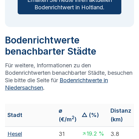
Bodenrichtwert in
Holtland
.
Bodenrichtwerte
benachbarter Städte
Für weitere, Informationen zu den
Bodenrichtwerten benachbarter Städte, besuchen
Sie bitte die Seite für
Bodenrichtwerte in
Niedersachsen
.
⌀
Distanz
Stadt
△ (%)
2
(€/m
)
(km)
19.2
%
Hesel
31
3.8