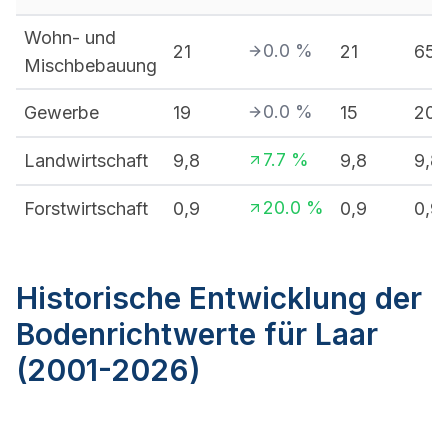
Wohn- und
0.0
%
21
21
65
Mischbebauung
0.0
%
Gewerbe
19
15
20
7.7
%
Landwirtschaft
9,8
9,8
9,8
20.0
%
Forstwirtschaft
0,9
0,9
0,9
Historische Entwicklung der
Bodenrichtwerte für Laar
(2001-2026)