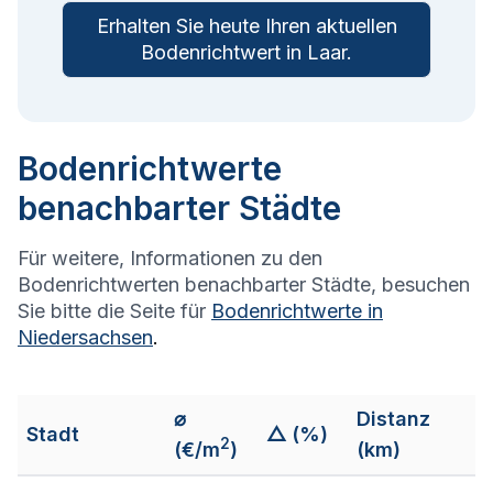
Erhalten Sie heute Ihren aktuellen
Bodenrichtwert in
Laar
.
Bodenrichtwerte
benachbarter Städte
Für weitere, Informationen zu den
Bodenrichtwerten benachbarter Städte, besuchen
Sie bitte die Seite für
Bodenrichtwerte in
Niedersachsen
.
⌀
Distanz
Stadt
△ (%)
2
(€/m
)
(km)