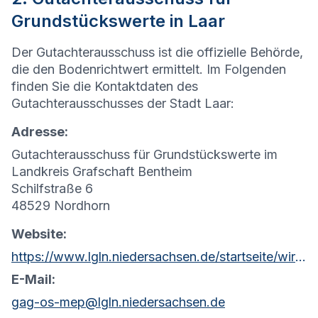
Grundstückswerte in Laar
Der Gutachterausschuss ist die offizielle Behörde,
die den Bodenrichtwert ermittelt. Im Folgenden
finden Sie die Kontaktdaten des
Gutachterausschusses der Stadt Laar:
Adresse:
Gutachterausschuss für Grundstückswerte im
Landkreis Grafschaft Bentheim
Schilfstraße 6
48529 Nordhorn
Website:
https://www.lgln.niedersachsen.de/startseite/wir_uber_uns_amp_organisation/organisation_amp_kontakt/rd_osnabruck_meppen/geschaftsstelle_gutachterausschuss/geschaftsstelle-des-gutachterausschusses-osnabruck-meppen-103483.html
E-Mail:
gag-os-mep@lgln.niedersachsen.de