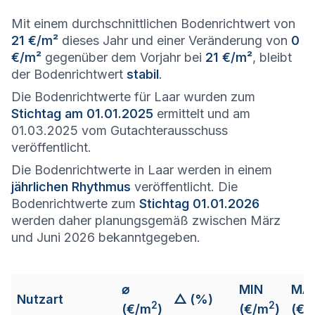
Mit einem durchschnittlichen Bodenrichtwert von
21 €/m²
dieses Jahr und einer Veränderung von
0
€/m²
gegenüber dem Vorjahr bei
21 €/m²
, bleibt
der Bodenrichtwert
stabil
.
Die Bodenrichtwerte für Laar wurden zum
Stichtag am 01.01.2025
ermittelt und am
01.03.2025 vom Gutachterausschuss
veröffentlicht.
Die Bodenrichtwerte in Laar werden in einem
jährlichen Rhythmus
veröffentlicht. Die
Bodenrichtwerte zum
Stichtag 01.01.2026
werden daher planungsgemäß zwischen März
und Juni 2026 bekanntgegeben.
⌀
MIN
MA
Nutzart
△ (%)
2
2
(€/m
)
(€/m
)
(€/