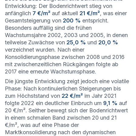
Entwicklung: Der Bodenrichtwert stieg von
anfänglich
7 €/m²
auf aktuell
21 €/m²
, was einer
Gesamtsteigerung von
200 %
entspricht.
Besonders auffällig sind die frühen
Wachstumsjahre 2002, 2003 und 2005, in denen
teilweise Zuwächse von
25,0 %
und
20,0 %
verzeichnet wurden. Nach einer
Konsolidierungsphase zwischen 2008 und 2016
mit zwischenzeitlichen Rückgängen folgte ab
2017 eine erneute Wachstumsphase.
Die jüngste Entwicklung zeigt jedoch eine volatile
Phase: Nach kontinuierlichen Steigerungen bis
zum Höchststand von
22 €/m²
im Jahr 2021
folgte 2022 ein deutlicher Einbruch um
9,1 %
auf
20 €/m². Seither bewegt sich der Bodenrichtwert
in einem schmalen Band zwischen 20 und 21
€/m², was auf eine Phase der
Marktkonsolidierung nach den dynamischen