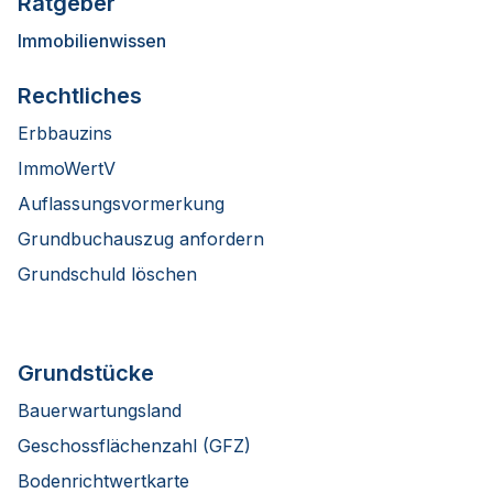
Ratgeber
Immobilienwissen
Rechtliches
Erbbauzins
ImmoWertV
Auflassungsvormerkung
Grundbuchauszug anfordern
Grundschuld löschen
Grundstücke
Bauerwartungsland
Geschossflächenzahl (GFZ)
Bodenrichtwertkarte