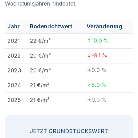
Wachstumsjahren hindeutet.
Jahr
Bodenrichtwert
Veränderung
10.0
%
2021
22
€/m²
-9.1
%
2022
20
€/m²
0.0
%
2023
20
€/m²
5.0
%
2024
21
€/m²
0.0
%
2025
21
€/m²
JETZT GRUNDSTÜCKSWERT