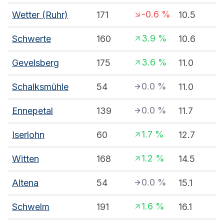
-0.6
%
Wetter (Ruhr)
171
10.5
3.9
%
Schwerte
160
10.6
3.6
%
Gevelsberg
175
11.0
0.0
%
Schalksmühle
54
11.0
0.0
%
Ennepetal
139
11.7
1.7
%
Iserlohn
60
12.7
1.2
%
Witten
168
14.5
0.0
%
Altena
54
15.1
1.6
%
Schwelm
191
16.1