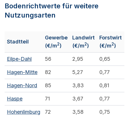
Bodenrichtwerte für weitere
Nutzungsarten
Gewerbe
Landwirt
Forstwirt
Stadtteil
2
2
2
(€/m
)
(€/m
)
(€/m
)
Eilpe-Dahl
56
2,95
0,65
Hagen-Mitte
82
5,27
0,77
Hagen-Nord
85
3,83
0,81
Haspe
71
3,67
0,77
Hohenlimburg
72
3,58
0,75