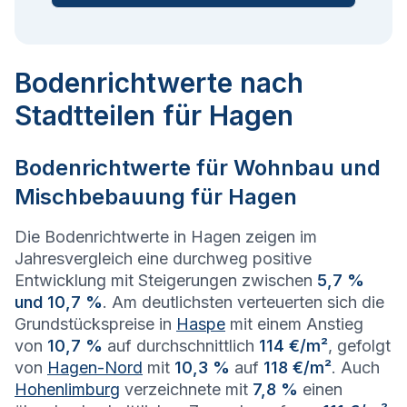
Bodenrichtwerte nach
Stadtteilen für Hagen
Bodenrichtwerte für Wohnbau und
Mischbebauung für
Hagen
Die Bodenrichtwerte in Hagen zeigen im
Jahresvergleich eine durchweg positive
Entwicklung mit Steigerungen zwischen
5,7 %
und 10,7 %
. Am deutlichsten verteuerten sich die
Grundstückspreise in
Haspe
mit einem Anstieg
von
10,7 %
auf durchschnittlich
114 €/m²
, gefolgt
von
Hagen-Nord
mit
10,3 %
auf
118 €/m²
. Auch
Hohenlimburg
verzeichnete mit
7,8 %
einen