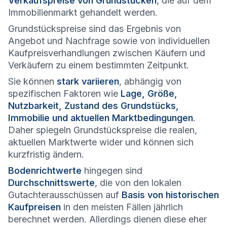
Verkaufspreise von Grundstücken
, die auf dem
Immobilienmarkt gehandelt werden.
Grundstückspreise sind das Ergebnis von
Angebot und Nachfrage sowie von individuellen
Kaufpreisverhandlungen zwischen Käufern und
Verkäufern zu einem bestimmten Zeitpunkt.
Sie können
stark variieren
, abhängig von
spezifischen Faktoren wie
Lage, Größe,
Nutzbarkeit, Zustand des Grundstücks,
Immobilie und aktuellen Marktbedingungen
.
Daher spiegeln Grundstückspreise die realen,
aktuellen Marktwerte wider und können sich
kurzfristig ändern.
Bodenrichtwerte
hingegen sind
Durchschnittswerte
, die von den lokalen
Gutachterausschüssen auf
Basis von historischen
Kaufpreisen
in den meisten Fällen jährlich
berechnet werden. Allerdings dienen diese eher