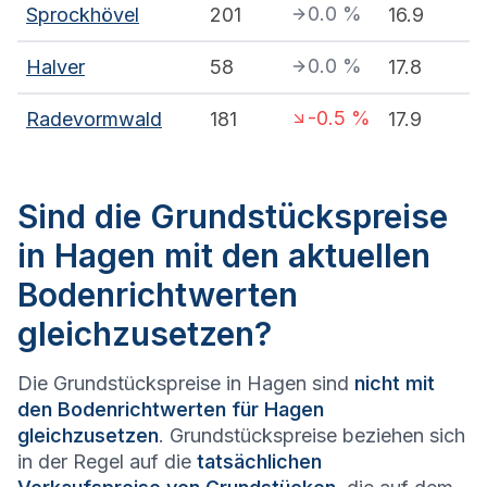
0.0
%
Sprockhövel
201
16.9
0.0
%
Halver
58
17.8
-0.5
%
Radevormwald
181
17.9
Sind die Grundstückspreise
in Hagen mit den aktuellen
Bodenrichtwerten
gleichzusetzen?
Die Grundstückspreise in Hagen sind
nicht mit
den Bodenrichtwerten für Hagen
gleichzusetzen
. Grundstückspreise beziehen sich
in der Regel auf die
tatsächlichen