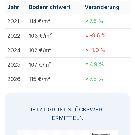
Jahr
Bodenrichtwert
Veränderung
7.5
%
2021
114
€/m²
-9.6
%
2022
103
€/m²
-1.0
%
2024
102
€/m²
4.9
%
2025
107
€/m²
7.5
%
2026
115
€/m²
JETZT GRUNDSTÜCKSWERT
ERMITTELN