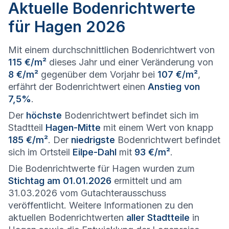
Aktuelle Bodenrichtwerte
für Hagen 2026
Mit einem durchschnittlichen Bodenrichtwert von
115 €/m²
dieses Jahr und einer Veränderung von
8 €/m²
gegenüber dem Vorjahr bei
107 €/m²
,
erfährt der Bodenrichtwert einen
Anstieg von
7,5%
.
Der
höchste
Bodenrichtwert befindet sich im
Stadtteil
Hagen-Mitte
mit einem Wert von knapp
185 €/m²
. Der
niedrigste
Bodenrichtwert befindet
sich im Ortsteil
Eilpe-Dahl
mit
93 €/m²
.
Die Bodenrichtwerte für Hagen wurden zum
Stichtag am 01.01.2026
ermittelt und am
31.03.2026 vom Gutachterausschuss
veröffentlicht. Weitere Informationen zu den
aktuellen Bodenrichtwerten
aller Stadtteile
in