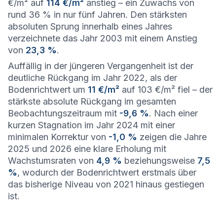
€/m² auf
114 €/m²
anstieg – ein Zuwachs von
rund 36 % in nur fünf Jahren. Den stärksten
absoluten Sprung innerhalb eines Jahres
verzeichnete das Jahr 2003 mit einem Anstieg
von
23,3 %
.
Auffällig in der jüngeren Vergangenheit ist der
deutliche Rückgang im Jahr 2022, als der
Bodenrichtwert um
11 €/m²
auf 103 €/m² fiel – der
stärkste absolute Rückgang im gesamten
Beobachtungszeitraum mit
-9,6 %
. Nach einer
kurzen Stagnation im Jahr 2024 mit einer
minimalen Korrektur von
-1,0 %
zeigen die Jahre
2025 und 2026 eine klare Erholung mit
Wachstumsraten von
4,9 %
beziehungsweise
7,5
%
, wodurch der Bodenrichtwert erstmals über
das bisherige Niveau von 2021 hinaus gestiegen
ist.