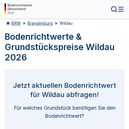
Bodenrichtwerte
Deutschland
Tog
2026
BRW
Brandenburg
Wildau
Bodenrichtwerte &
Grundstückspreise Wildau
2026
Jetzt aktuellen Bodenrichtwert
für Wildau abfragen!
Für welches Grundstück benötigen Sie den
Bodenrichtwert?