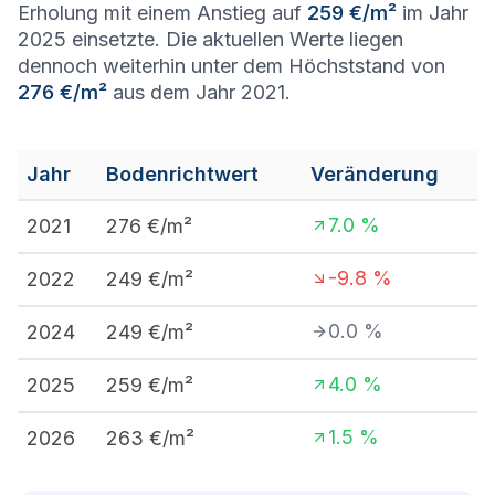
Erholung mit einem Anstieg auf
259 €/m²
im Jahr
2025 einsetzte. Die aktuellen Werte liegen
dennoch weiterhin unter dem Höchststand von
276 €/m²
aus dem Jahr 2021.
Jahr
Bodenrichtwert
Veränderung
7.0
%
2021
276
€/m²
-9.8
%
2022
249
€/m²
0.0
%
2024
249
€/m²
4.0
%
2025
259
€/m²
1.5
%
2026
263
€/m²