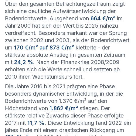
Über den gesamten Betrachtungszeitraum zeigt
sich eine deutliche Aufwärtsentwicklung der
Bodenrichtwerte. Ausgehend von
664 €/m²
im
Jahr 2000 hat sich der Wert bis 2025 nahezu
verdreifacht. Besonders markant war der Sprung
zwischen 2002 und 2003, als der Bodenrichtwert
um
170 €/m² auf 873 €/m²
kletterte - der
stärkste absolute Anstieg im gesamten Zeitraum
mit
24,2 %
. Nach der Finanzkrise 2008/2009
erholten sich die Werte schnell und setzten ab
2010 ihren Wachstumskurs fort.
Die Jahre 2016 bis 2021 prägten eine Phase
besonders dynamischer Entwicklung, in der die
Bodenrichtwerte von 1.370 €/m² auf den
Höchststand von
1.862 €/m²
stiegen. Der
stärkste relative Zuwachs dieser Phase erfolgte
2017 mit
11,7 %
. Diese Entwicklung fand 2022 ein
jähes Ende mit einem drastischen Rückgang um