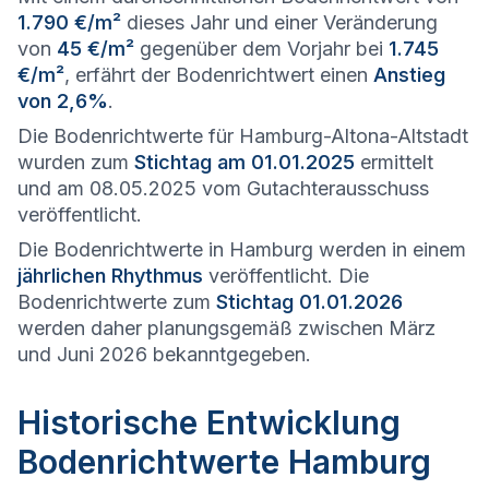
1.790 €/m²
dieses Jahr und einer Veränderung
von
45 €/m²
gegenüber dem Vorjahr bei
1.745
€/m²
, erfährt der Bodenrichtwert einen
Anstieg
von 2,6%
.
Die Bodenrichtwerte für Hamburg-Altona-Altstadt
wurden zum
Stichtag am 01.01.2025
ermittelt
und am 08.05.2025 vom Gutachterausschuss
veröffentlicht.
Die Bodenrichtwerte in Hamburg werden in einem
jährlichen Rhythmus
veröffentlicht. Die
Bodenrichtwerte zum
Stichtag 01.01.2026
werden daher planungsgemäß zwischen März
und Juni 2026 bekanntgegeben.
Historische Entwicklung
Bodenrichtwerte Hamburg