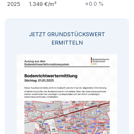
0.0
%
2025
1.349
€/m²
JETZT GRUNDSTÜCKSWERT
ERMITTELN