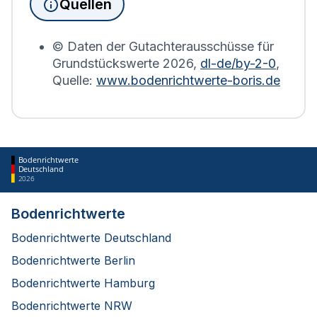
Quellen
Bodenrichtwerts des entsprechenden Jahres
erstellt.
© Daten der Gutachterausschüsse für
Grundstückswerte
2026
,
dl-de/by-2-0
,
Quelle:
www.bodenrichtwerte-boris.de
Bodenrichtwerte
Deutschland
2026
Bodenrichtwerte
Bodenrichtwerte Deutschland
Bodenrichtwerte Berlin
Bodenrichtwerte Hamburg
Bodenrichtwerte NRW