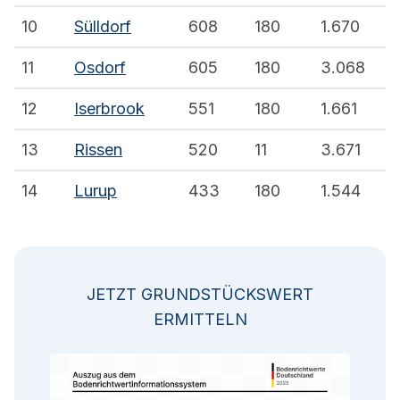
10
Sülldorf
608
180
1.670
11
Osdorf
605
180
3.068
12
Iserbrook
551
180
1.661
13
Rissen
520
11
3.671
14
Lurup
433
180
1.544
JETZT GRUNDSTÜCKSWERT
ERMITTELN