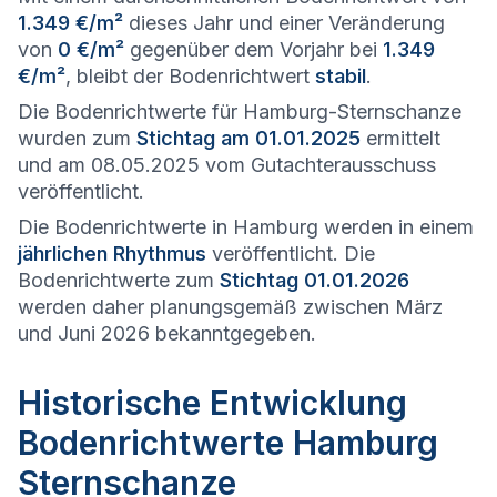
1.349 €/m²
dieses Jahr und einer Veränderung
von
0 €/m²
gegenüber dem Vorjahr bei
1.349
€/m²
, bleibt der Bodenrichtwert
stabil
.
Die Bodenrichtwerte für Hamburg-Sternschanze
wurden zum
Stichtag am 01.01.2025
ermittelt
und am 08.05.2025 vom Gutachterausschuss
veröffentlicht.
Die Bodenrichtwerte in Hamburg werden in einem
jährlichen Rhythmus
veröffentlicht. Die
Bodenrichtwerte zum
Stichtag 01.01.2026
werden daher planungsgemäß zwischen März
und Juni 2026 bekanntgegeben.
Historische Entwicklung
Bodenrichtwerte Hamburg
Sternschanze