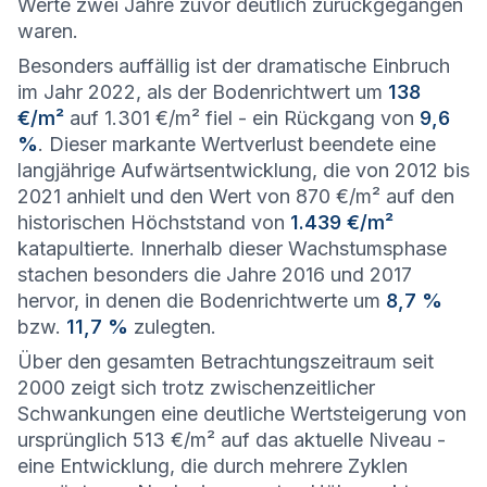
Werte zwei Jahre zuvor deutlich zurückgegangen
waren.
Besonders auffällig ist der dramatische Einbruch
im Jahr 2022, als der Bodenrichtwert um
138
€/m²
auf 1.301 €/m² fiel - ein Rückgang von
9,6
%
. Dieser markante Wertverlust beendete eine
langjährige Aufwärtsentwicklung, die von 2012 bis
2021 anhielt und den Wert von 870 €/m² auf den
historischen Höchststand von
1.439 €/m²
katapultierte. Innerhalb dieser Wachstumsphase
stachen besonders die Jahre 2016 und 2017
hervor, in denen die Bodenrichtwerte um
8,7 %
bzw.
11,7 %
zulegten.
Über den gesamten Betrachtungszeitraum seit
2000 zeigt sich trotz zwischenzeitlicher
Schwankungen eine deutliche Wertsteigerung von
ursprünglich 513 €/m² auf das aktuelle Niveau -
eine Entwicklung, die durch mehrere Zyklen