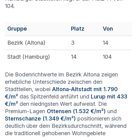
104.
Gruppe
Platz
Von
Bezirk (
Altona
)
3
14
Stadt (
Hamburg
)
14
104
Die Bodenrichtwerte im Bezirk Altona zeigen
erhebliche Unterschiede zwischen den
Stadtteilen, wobei
Altona-Altstadt mit 1.790
€/m²
das Spitzenfeld anführt und
Lurup mit 433
€/m²
den niedrigsten Wert aufweist. Die
Premium-Lagen
Ottensen (1.532 €/m²)
und
Sternschanze (1.349 €/m²)
positionieren sich
deutlich über dem Bezirksdurchschnitt, während
die traditionell gehobenen Wohngebiete