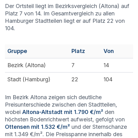
Der Ortsteil liegt im Bezirksvergleich (Altona) auf
Platz 7 von 14. Im Gesamtvergleich zu allen
Hamburger Stadtteilen liegt er auf Platz 22 von
104.
Gruppe
Platz
Von
Bezirk (
Altona
)
7
14
Stadt (
Hamburg
)
22
104
Im Bezirk Altona zeigen sich deutliche
Preisunterschiede zwischen den Stadtteilen,
wobei
Altona-Altstadt mit 1.790 €/m²
den
höchsten Bodenrichtwert aufweist, gefolgt von
Ottensen mit 1.532 €/m²
und der Sternschanze
mit 1.349 €/m². Die Preisspanne innerhalb des