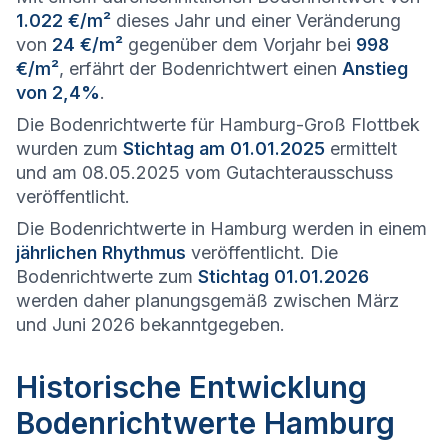
1.022 €/m²
dieses Jahr und einer Veränderung
von
24 €/m²
gegenüber dem Vorjahr bei
998
€/m²
, erfährt der Bodenrichtwert einen
Anstieg
von 2,4%
.
Die Bodenrichtwerte für Hamburg-Groß Flottbek
wurden zum
Stichtag am 01.01.2025
ermittelt
und am 08.05.2025 vom Gutachterausschuss
veröffentlicht.
Die Bodenrichtwerte in Hamburg werden in einem
jährlichen Rhythmus
veröffentlicht. Die
Bodenrichtwerte zum
Stichtag 01.01.2026
werden daher planungsgemäß zwischen März
und Juni 2026 bekanntgegeben.
Historische Entwicklung
Bodenrichtwerte Hamburg