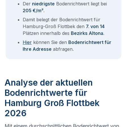
Der
niedrigste
Bodenrichtwert liegt bei
205 €/m²
.
Damit belegt der Bodenrichtwert für
Hamburg-Groß Flottbek den
7. von 14
Plätzen innerhalb des
Bezirks Altona
.
Hier
können Sie den
Bodenrichtwert für
Ihre Adresse
abfragen.
Analyse der aktuellen
Bodenrichtwerte für
Hamburg Groß Flottbek
2026
Mit einem durchschnittlichen Bodenrichtwert von