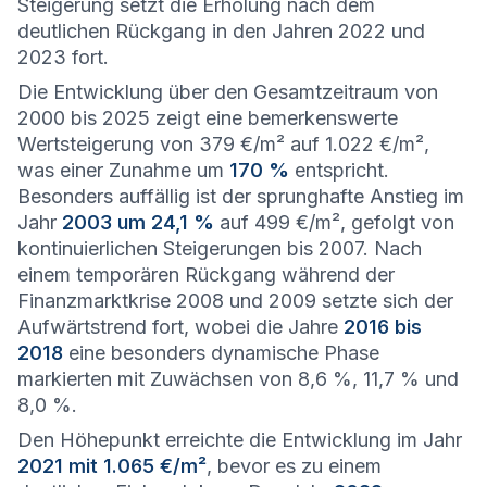
Steigerung setzt die Erholung nach dem
deutlichen Rückgang in den Jahren 2022 und
2023 fort.
Die Entwicklung über den Gesamtzeitraum von
2000 bis 2025 zeigt eine bemerkenswerte
Wertsteigerung von 379 €/m² auf 1.022 €/m²,
was einer Zunahme um
170 %
entspricht.
Besonders auffällig ist der sprunghafte Anstieg im
Jahr
2003 um 24,1 %
auf 499 €/m², gefolgt von
kontinuierlichen Steigerungen bis 2007. Nach
einem temporären Rückgang während der
Finanzmarktkrise 2008 und 2009 setzte sich der
Aufwärtstrend fort, wobei die Jahre
2016 bis
2018
eine besonders dynamische Phase
markierten mit Zuwächsen von 8,6 %, 11,7 % und
8,0 %.
Den Höhepunkt erreichte die Entwicklung im Jahr
2021 mit 1.065 €/m²
, bevor es zu einem