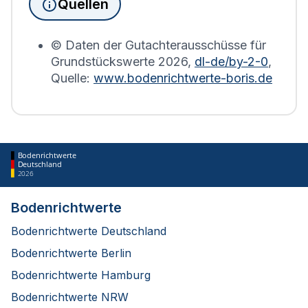
Quellen
Bodenrichtwerts des entsprechenden Jahres
erstellt.
© Daten der Gutachterausschüsse für
Grundstückswerte
2026
,
dl-de/by-2-0
,
Quelle:
www.bodenrichtwerte-boris.de
Bodenrichtwerte
Deutschland
2026
Bodenrichtwerte
Bodenrichtwerte Deutschland
Bodenrichtwerte Berlin
Bodenrichtwerte Hamburg
Bodenrichtwerte NRW