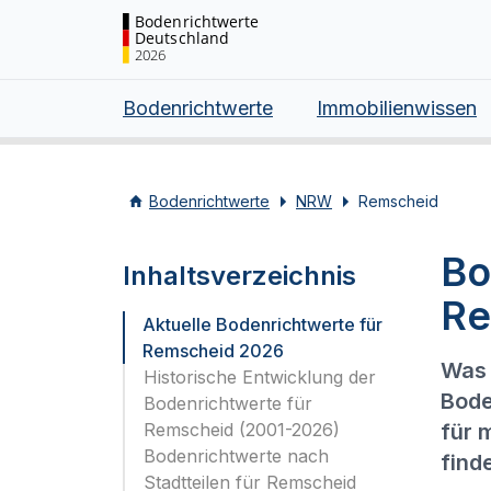
Bodenrichtwerte
Deutschland
2026
Bodenrichtwerte
Immobilienwissen
Bodenrichtwerte
NRW
Remscheid
Bo
Inhaltsverzeichnis
Re
Aktuelle Bodenrichtwerte für
Remscheid 2026
Was 
Historische Entwicklung der
Bode
Bodenrichtwerte für
Remscheid (2001-2026)
für 
Bodenrichtwerte nach
find
Stadtteilen für Remscheid