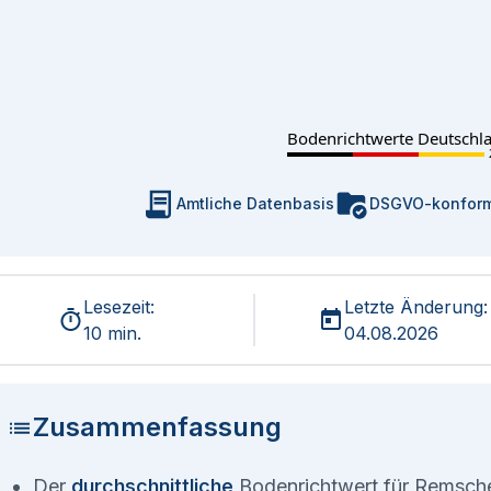
Bodenrichtwerte Deutschl
Amtliche Datenbasis
DSGVO-konfor
Lesezeit:
Letzte Änderung:
10 min.
04.08.2026
Zusammenfassung
Der
durchschnittliche
Bodenrichtwert für Remsche