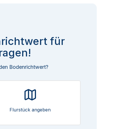
richtwert für
ragen!
 den Bodenrichtwert?
Flurstück angeben