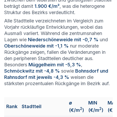
beträgt damit
1.900 €/m²
, was die heterogene
Struktur des Bezirks verdeutlicht.
Alle Stadtteile verzeichneten im Vergleich zum
Vorjahr rückläufige Entwicklungen, wobei das
Ausmaß variiert. Während die zentrumsnahen
Lagen wie
Niederschöneweide mit -0,7 %
und
Oberschöneweide mit -1,1 %
nur moderate
Rückgänge zeigen, fallen die Veränderungen in
den peripheren Stadtteilen deutlicher aus.
Besonders
Müggelheim mit -5,3 %
,
Schmöckwitz mit -4,8 %
sowie
Bohnsdorf und
Rahnsdorf mit jeweils -4,3 %
weisen die
stärksten prozentualen Rückgänge im Bezirk auf.
⌀
MIN
MA
Rank
Stadtteil
2
2
(€/m
)
(€/m
)
(€/