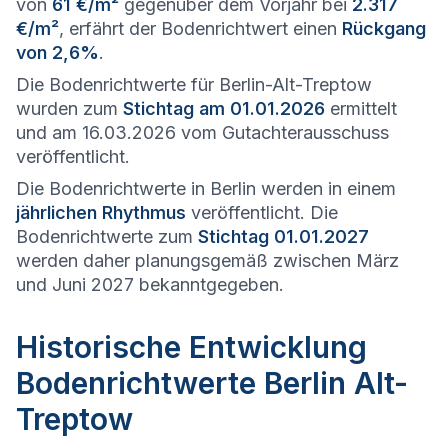
von
61 €/m²
gegenüber dem Vorjahr bei
2.317
€/m²
, erfährt der Bodenrichtwert einen
Rückgang
von 2,6%
.
Die Bodenrichtwerte für Berlin-Alt-Treptow
wurden zum
Stichtag am 01.01.2026
ermittelt
und am 16.03.2026 vom Gutachterausschuss
veröffentlicht.
Die Bodenrichtwerte in Berlin werden in einem
jährlichen Rhythmus
veröffentlicht. Die
Bodenrichtwerte zum
Stichtag 01.01.2027
werden daher planungsgemäß zwischen März
und Juni 2027 bekanntgegeben.
Historische Entwicklung
Bodenrichtwerte Berlin Alt-
Treptow