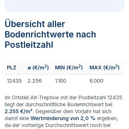
Übersicht aller
Bodenrichtwerte nach
Postleitzahl
2
2
2
PLZ
⌀ (€/m
)
MIN (€/m
)
MAX (€/m
)
12435
2.256
1.100
6.000
Im Ortsteil Alt-Treptow mit der Postleitzahl 12435
liegt der durchschnittliche Bodenrichtwert bei
2.255 €/m²
. Gegenüber dem Vorjahr hat sich
damit eine
Wertminderung von 2,0 %
ergeben,
da der vorherige Durchschnittswert noch bei