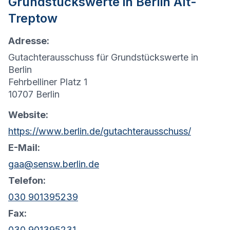
Grundstückswerte in
Berlin Alt-
Treptow
Adresse:
Gutachterausschuss für Grundstückswerte in
Berlin
Fehrbelliner Platz 1
10707 Berlin
Website:
https://www.berlin.de/gutachterausschuss/
E-Mail:
gaa@sensw.berlin.de
Telefon:
030 901395239
Fax:
030 901395231