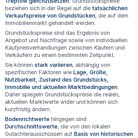
Treptow gleichzusetzen
. Grundstückspreise
beziehen sich in der Regel auf die
tatsächlichen
Verkaufspreise von Grundstücken
, die auf dem
Immobilienmarkt gehandelt werden.
Grundstückspreise sind das Ergebnis von
Angebot und Nachfrage sowie von individuellen
Kaufpreisverhandlungen zwischen Käufern und
Verkäufern zu einem bestimmten Zeitpunkt.
Sie können
stark variieren
, abhängig von
spezifischen Faktoren wie
Lage, Größe,
Nutzbarkeit, Zustand des Grundstücks,
Immobilie und aktuellen Marktbedingungen
.
Daher spiegeln Grundstückspreise die realen,
aktuellen Marktwerte wider und können sich
kurzfristig ändern.
Bodenrichtwerte
hingegen sind
Durchschnittswerte
, die von den lokalen
Gutachterausschüssen auf
Basis von historischen