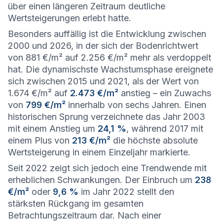
über einen längeren Zeitraum deutliche
Wertsteigerungen erlebt hatte.
Besonders auffällig ist die Entwicklung zwischen
2000 und 2026, in der sich der Bodenrichtwert
von 881 €/m² auf 2.256 €/m² mehr als verdoppelt
hat. Die dynamischste Wachstumsphase ereignete
sich zwischen 2015 und 2021, als der Wert von
1.674 €/m² auf
2.473 €/m²
anstieg – ein Zuwachs
von
799 €/m²
innerhalb von sechs Jahren. Einen
historischen Sprung verzeichnete das Jahr 2003
mit einem Anstieg um
24,1 %
, während 2017 mit
einem Plus von
213 €/m²
die höchste absolute
Wertsteigerung in einem Einzeljahr markierte.
Seit 2022 zeigt sich jedoch eine Trendwende mit
erheblichen Schwankungen. Der Einbruch um
238
€/m²
oder
9,6 %
im Jahr 2022 stellt den
stärksten Rückgang im gesamten
Betrachtungszeitraum dar. Nach einer