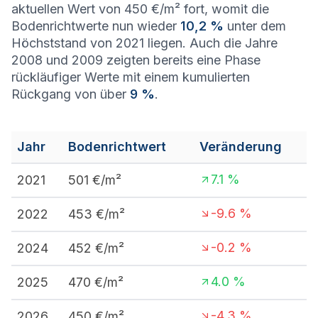
aktuellen Wert von 450 €/m² fort, womit die
Bodenrichtwerte nun wieder
10,2 %
unter dem
Höchststand von 2021 liegen. Auch die Jahre
2008 und 2009 zeigten bereits eine Phase
rückläufiger Werte mit einem kumulierten
Rückgang von über
9 %
.
Jahr
Bodenrichtwert
Veränderung
7.1
%
2021
501
€/m²
-9.6
%
2022
453
€/m²
-0.2
%
2024
452
€/m²
4.0
%
2025
470
€/m²
-4.3
%
2026
450
€/m²