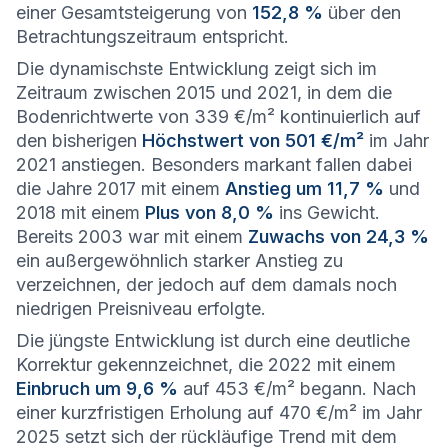
einer Gesamtsteigerung von
152,8 %
über den
Betrachtungszeitraum entspricht.
Die dynamischste Entwicklung zeigt sich im
Zeitraum zwischen 2015 und 2021, in dem die
Bodenrichtwerte von 339 €/m² kontinuierlich auf
den bisherigen
Höchstwert von 501 €/m²
im Jahr
2021 anstiegen. Besonders markant fallen dabei
die Jahre 2017 mit einem
Anstieg um 11,7 %
und
2018 mit einem
Plus von 8,0 %
ins Gewicht.
Bereits 2003 war mit einem
Zuwachs von 24,3 %
ein außergewöhnlich starker Anstieg zu
verzeichnen, der jedoch auf dem damals noch
niedrigen Preisniveau erfolgte.
Die jüngste Entwicklung ist durch eine deutliche
Korrektur gekennzeichnet, die 2022 mit einem
Einbruch um 9,6 %
auf 453 €/m² begann. Nach
einer kurzfristigen Erholung auf 470 €/m² im Jahr
2025 setzt sich der rückläufige Trend mit dem