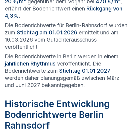
20 €/m²
gegenüber dem Vorjahr bei
470 €/m²
,
erfährt der Bodenrichtwert einen
Rückgang von
4,3%
.
Die Bodenrichtwerte für Berlin-Rahnsdorf wurden
zum
Stichtag am 01.01.2026
ermittelt und am
16.03.2026 vom Gutachterausschuss
veröffentlicht.
Die Bodenrichtwerte in Berlin werden in einem
jährlichen Rhythmus
veröffentlicht. Die
Bodenrichtwerte zum
Stichtag 01.01.2027
werden daher planungsgemäß zwischen März
und Juni 2027 bekanntgegeben.
Historische Entwicklung
Bodenrichtwerte Berlin
Rahnsdorf