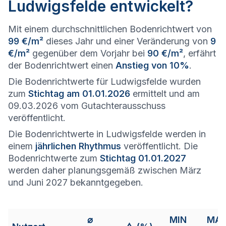
Ludwigsfelde entwickelt?
Mit einem durchschnittlichen Bodenrichtwert von
99 €/m²
dieses Jahr und einer Veränderung von
9
€/m²
gegenüber dem Vorjahr bei
90 €/m²
, erfährt
der Bodenrichtwert einen
Anstieg von 10%
.
Die Bodenrichtwerte für Ludwigsfelde wurden
zum
Stichtag am 01.01.2026
ermittelt und am
09.03.2026 vom Gutachterausschuss
veröffentlicht.
Die Bodenrichtwerte in Ludwigsfelde werden in
einem
jährlichen Rhythmus
veröffentlicht. Die
Bodenrichtwerte zum
Stichtag 01.01.2027
werden daher planungsgemäß zwischen März
und Juni 2027 bekanntgegeben.
⌀
MIN
MA