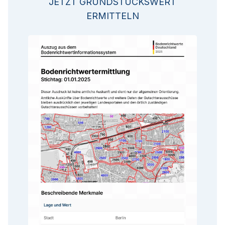
JETZT GRUNDSTÜCKSWERT
ERMITTELN