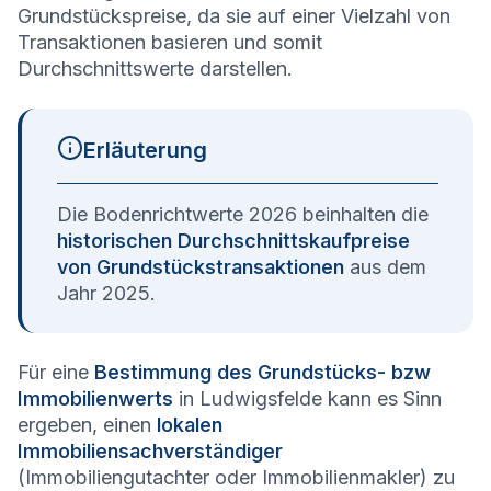
Grundstückspreise, da sie auf einer Vielzahl von
Transaktionen basieren und somit
Durchschnittswerte darstellen.
Erläuterung
Die Bodenrichtwerte 2026 beinhalten die
historischen Durchschnittskaufpreise
von Grundstückstransaktionen
aus dem
Jahr 2025.
Für eine
Bestimmung des Grundstücks- bzw
Immobilienwerts
in Ludwigsfelde kann es Sinn
ergeben, einen
lokalen
Immobiliensachverständiger
(Immobiliengutachter oder Immobilienmakler) zu