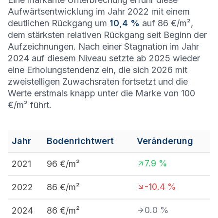
Aufwärtsentwicklung im Jahr 2022 mit einem
deutlichen Rückgang um
10,4 %
auf 86 €/m²,
dem stärksten relativen Rückgang seit Beginn der
Aufzeichnungen. Nach einer Stagnation im Jahr
2024 auf diesem Niveau setzte ab 2025 wieder
eine Erholungstendenz ein, die sich 2026 mit
zweistelligen Zuwachsraten fortsetzt und die
Werte erstmals knapp unter die Marke von 100
€/m² führt.
Jahr
Bodenrichtwert
Veränderung
7.9
%
2021
96
€/m²
-10.4
%
2022
86
€/m²
0.0
%
2024
86
€/m²