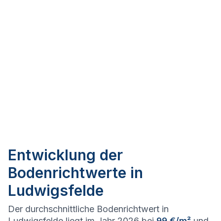
Entwicklung der
Bodenrichtwerte in
Ludwigsfelde
Der durchschnittliche Bodenrichtwert in
Ludwigsfelde liegt im Jahr 2026 bei
99 €/m²
und