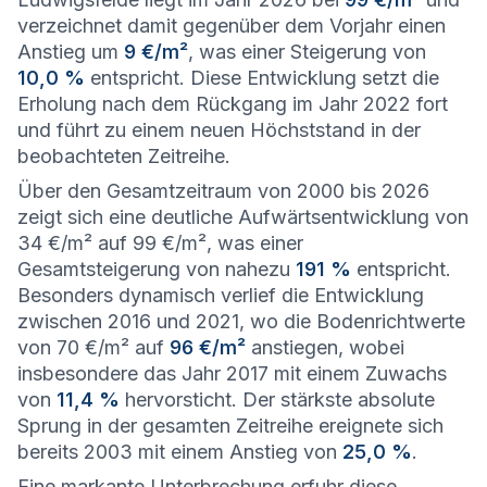
verzeichnet damit gegenüber dem Vorjahr einen
Anstieg um
9 €/m²
, was einer Steigerung von
10,0 %
entspricht. Diese Entwicklung setzt die
Erholung nach dem Rückgang im Jahr 2022 fort
und führt zu einem neuen Höchststand in der
beobachteten Zeitreihe.
Über den Gesamtzeitraum von 2000 bis 2026
zeigt sich eine deutliche Aufwärtsentwicklung von
34 €/m² auf 99 €/m², was einer
Gesamtsteigerung von nahezu
191 %
entspricht.
Besonders dynamisch verlief die Entwicklung
zwischen 2016 und 2021, wo die Bodenrichtwerte
von 70 €/m² auf
96 €/m²
anstiegen, wobei
insbesondere das Jahr 2017 mit einem Zuwachs
von
11,4 %
hervorsticht. Der stärkste absolute
Sprung in der gesamten Zeitreihe ereignete sich
bereits 2003 mit einem Anstieg von
25,0 %
.
Eine markante Unterbrechung erfuhr diese