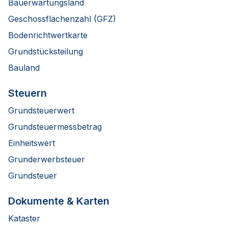
Bauerwartungsland
Geschossflächenzahl (GFZ)
Bodenrichtwertkarte
Grundstücksteilung
Bauland
Steuern
Grundsteuerwert
Grundsteuermessbetrag
Einheitswert
Grunderwerbsteuer
Grundsteuer
Dokumente & Karten
Kataster