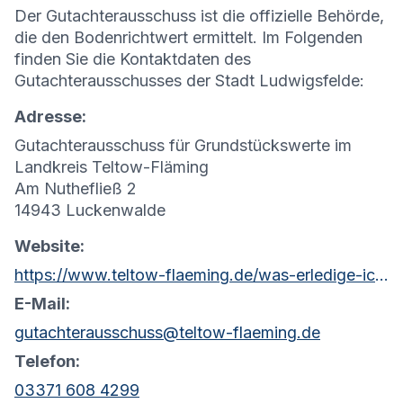
Der Gutachterausschuss ist die offizielle Behörde,
die den Bodenrichtwert ermittelt. Im Folgenden
finden Sie die Kontaktdaten des
Gutachterausschusses der Stadt Ludwigsfelde:
Adresse:
Gutachterausschuss für Grundstückswerte im
Landkreis Teltow-Fläming
Am Nuthefließ 2
14943 Luckenwalde
Website:
https://www.teltow-flaeming.de/was-erledige-ich-wo/dienstleistungen/details/bodenrichtwerte-und-bodenrichtwertkarte
E-Mail:
gutachterausschuss@teltow-flaeming.de
Telefon:
03371 608 4299