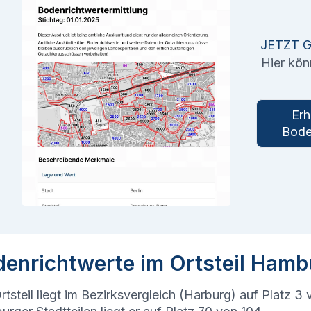
JETZT 
Hier kön
Erh
Bode
denrichtwerte im Ortsteil Hamb
rtsteil liegt im Bezirksvergleich (Harburg) auf Platz 3