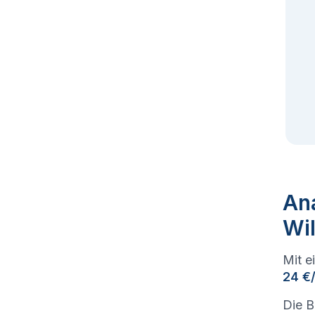
Ana
Wi
Mit e
24 €
Die B