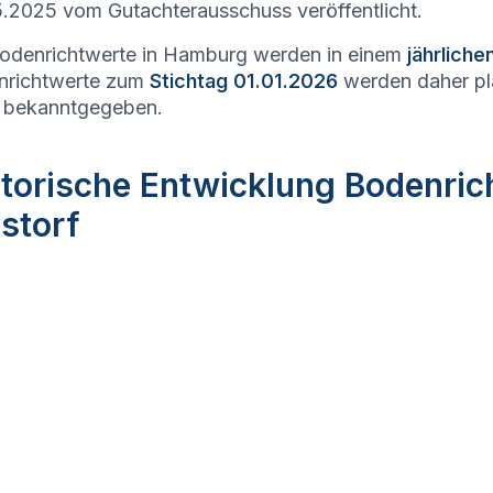
.2025 vom Gutachterausschuss veröffentlicht.
odenrichtwerte in Hamburg werden in einem
jährlich
nrichtwerte zum
Stichtag 01.01.2026
werden daher p
 bekanntgegeben.
storische Entwicklung Bodenri
storf