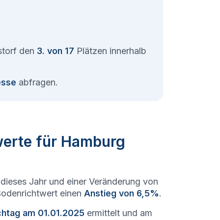
storf den
3. von 17
Plätzen innerhalb
esse
abfragen.
werte für Hamburg
dieses Jahr und einer Veränderung von
 Bodenrichtwert einen
Anstieg von 6,5%
.
chtag am 01.01.2025
ermittelt und am