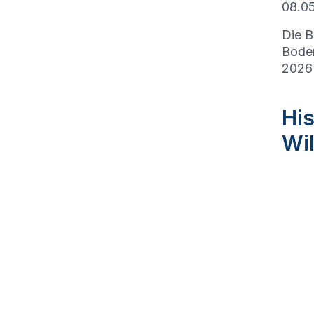
08.05
Die B
Bode
2026
Hi
Wil