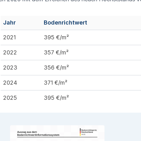
Jahr
Bodenrichtwert
2021
395
€/m²
2022
357
€/m²
2023
356
€/m²
2024
371
€/m²
2025
395
€/m²