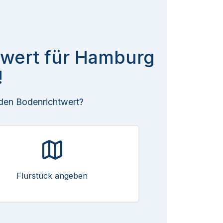
twert für Hamburg
!
 den Bodenrichtwert?
Flurstück angeben