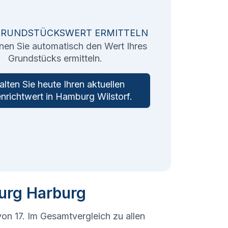
GRUNDSTÜCKSWERT ERMITTELN
nen Sie automatisch den Wert Ihres
Grundstücks ermitteln.
alten Sie heute Ihren aktuellen
nrichtwert in
Hamburg Wilstorf
.
urg Harburg
 von 17. Im Gesamtvergleich zu allen