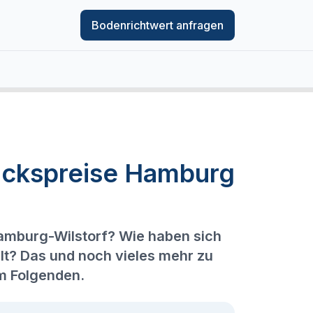
Bodenrichtwert anfragen
ückspreise Hamburg
Hamburg-Wilstorf? Wie haben sich
lt? Das und noch vieles mehr zu
im Folgenden.