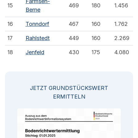
Farmsen-
15
469
180
1.456
Berne
16
Tonndorf
467
160
1.762
17
Rahlstedt
449
160
2.269
18
Jenfeld
430
175
4.080
JETZT GRUNDSTÜCKSWERT
ERMITTELN