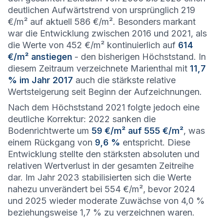
deutlichen Aufwärtstrend von ursprünglich 219
€/m² auf aktuell 586 €/m². Besonders markant
war die Entwicklung zwischen 2016 und 2021, als
die Werte von 452 €/m² kontinuierlich auf
614
€/m² anstiegen
- den bisherigen Höchststand. In
diesem Zeitraum verzeichnete Marienthal mit
11,7
% im Jahr 2017
auch die stärkste relative
Wertsteigerung seit Beginn der Aufzeichnungen.
Nach dem Höchststand 2021 folgte jedoch eine
deutliche Korrektur: 2022 sanken die
Bodenrichtwerte um
59 €/m² auf 555 €/m²
, was
einem Rückgang von
9,6 %
entspricht. Diese
Entwicklung stellte den stärksten absoluten und
relativen Wertverlust in der gesamten Zeitreihe
dar. Im Jahr 2023 stabilisierten sich die Werte
nahezu unverändert bei 554 €/m², bevor 2024
und 2025 wieder moderate Zuwächse von 4,0 %
beziehungsweise 1,7 % zu verzeichnen waren.