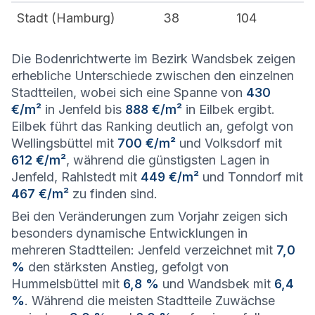
Stadt (
Hamburg
)
38
104
Die Bodenrichtwerte im Bezirk Wandsbek zeigen
erhebliche Unterschiede zwischen den einzelnen
Stadtteilen, wobei sich eine Spanne von
430
€/m²
in Jenfeld bis
888 €/m²
in Eilbek ergibt.
Eilbek führt das Ranking deutlich an, gefolgt von
Wellingsbüttel mit
700 €/m²
und Volksdorf mit
612 €/m²
, während die günstigsten Lagen in
Jenfeld, Rahlstedt mit
449 €/m²
und Tonndorf mit
467 €/m²
zu finden sind.
Bei den Veränderungen zum Vorjahr zeigen sich
besonders dynamische Entwicklungen in
mehreren Stadtteilen: Jenfeld verzeichnet mit
7,0
%
den stärksten Anstieg, gefolgt von
Hummelsbüttel mit
6,8 %
und Wandsbek mit
6,4
%
. Während die meisten Stadtteile Zuwächse