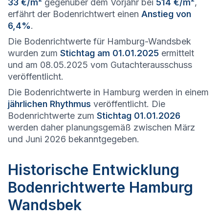
33 €/m²
gegenüber dem Vorjahr bei
514 €/m²
,
erfährt der Bodenrichtwert einen
Anstieg von
6,4%
.
Die Bodenrichtwerte für Hamburg-Wandsbek
wurden zum
Stichtag am 01.01.2025
ermittelt
und am 08.05.2025 vom Gutachterausschuss
veröffentlicht.
Die Bodenrichtwerte in Hamburg werden in einem
jährlichen Rhythmus
veröffentlicht. Die
Bodenrichtwerte zum
Stichtag 01.01.2026
werden daher planungsgemäß zwischen März
und Juni 2026 bekanntgegeben.
Historische Entwicklung
Bodenrichtwerte Hamburg
Wandsbek