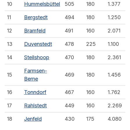
10
Hummelsbüttel
505
180
1.377
11
Bergstedt
494
180
1.250
12
Bramfeld
491
160
2.071
13
Duvenstedt
478
225
1.100
14
Steilshoop
470
180
2.361
Farmsen-
15
469
180
1.456
Berne
16
Tonndorf
467
160
1.762
17
Rahlstedt
449
160
2.269
18
Jenfeld
430
175
4.080