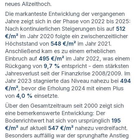
neues Allzeithoch.
Die markanteste Entwicklung der vergangenen
Jahre zeigt sich in der Phase von 2022 bis 2025:
Nach kontinuierlichen Steigerungen bis auf
512
€/m²
im Jahr 2020 folgte ein zwischenzeitlicher
Höchststand von
548 €/m²
im Jahr 2021.
Anschließend kam es zu einem erheblichen
Einbruch auf
495 €/m²
im Jahr 2022, was einem
Rückgang von
9,7 %
entspricht - dem stärksten
Jahresverlust seit der Finanzkrise 2008/2009. Im
Jahr 2023 stagnierte das Niveau nahezu bei
494
€/m²
, bevor die Erholung 2024 mit einem Plus
von
4,0 %
einsetzte.
Über den Gesamtzeitraum seit 2000 zeigt sich
eine bemerkenswerte Entwicklung: Der
Bodenrichtwert hat sich von ursprünglich
195
€/m²
auf aktuell
547 €/m²
nahezu verdreifacht.
Besonders auffällig war der sprunghafte Anstieg