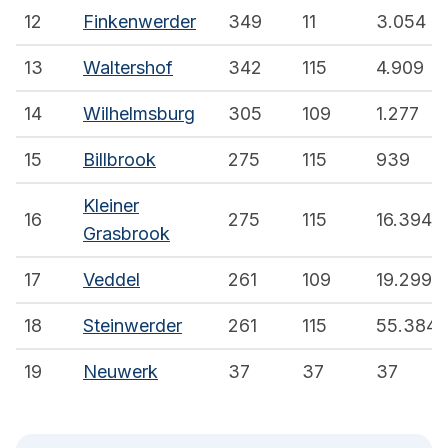
12
Finkenwerder
349
11
3.054
13
Waltershof
342
115
4.909
14
Wilhelmsburg
305
109
1.277
15
Billbrook
275
115
939
Kleiner
16
275
115
16.394
Grasbrook
17
Veddel
261
109
19.299
18
Steinwerder
261
115
55.384
19
Neuwerk
37
37
37