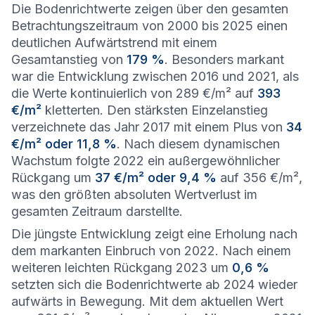
Die Bodenrichtwerte zeigen über den gesamten
Betrachtungszeitraum von 2000 bis 2025 einen
deutlichen Aufwärtstrend mit einem
Gesamtanstieg von
179 %
. Besonders markant
war die Entwicklung zwischen 2016 und 2021, als
die Werte kontinuierlich von 289 €/m² auf
393
€/m²
kletterten. Den stärksten Einzelanstieg
verzeichnete das Jahr 2017 mit einem Plus von
34
€/m² oder 11,8 %
. Nach diesem dynamischen
Wachstum folgte 2022 ein außergewöhnlicher
Rückgang um
37 €/m² oder 9,4 %
auf 356 €/m²,
was den größten absoluten Wertverlust im
gesamten Zeitraum darstellte.
Die jüngste Entwicklung zeigt eine Erholung nach
dem markanten Einbruch von 2022. Nach einem
weiteren leichten Rückgang 2023 um
0,6 %
setzten sich die Bodenrichtwerte ab 2024 wieder
aufwärts in Bewegung. Mit dem aktuellen Wert