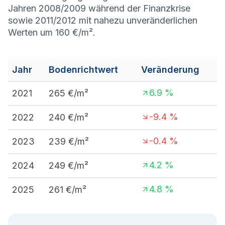
Jahren 2008/2009 während der Finanzkrise
sowie 2011/2012 mit nahezu unveränderlichen
Werten um 160 €/m².
Jahr
Bodenrichtwert
Veränderung
6.9
%
2021
265
€/m²
-9.4
%
2022
240
€/m²
-0.4
%
2023
239
€/m²
4.2
%
2024
249
€/m²
4.8
%
2025
261
€/m²