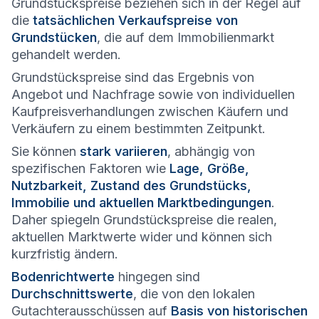
Grundstückspreise beziehen sich in der Regel auf
die
tatsächlichen Verkaufspreise von
Grundstücken
, die auf dem Immobilienmarkt
gehandelt werden.
Grundstückspreise sind das Ergebnis von
Angebot und Nachfrage sowie von individuellen
Kaufpreisverhandlungen zwischen Käufern und
Verkäufern zu einem bestimmten Zeitpunkt.
Sie können
stark variieren
, abhängig von
spezifischen Faktoren wie
Lage, Größe,
Nutzbarkeit, Zustand des Grundstücks,
Immobilie und aktuellen Marktbedingungen
.
Daher spiegeln Grundstückspreise die realen,
aktuellen Marktwerte wider und können sich
kurzfristig ändern.
Bodenrichtwerte
hingegen sind
Durchschnittswerte
, die von den lokalen
Gutachterausschüssen auf
Basis von historischen