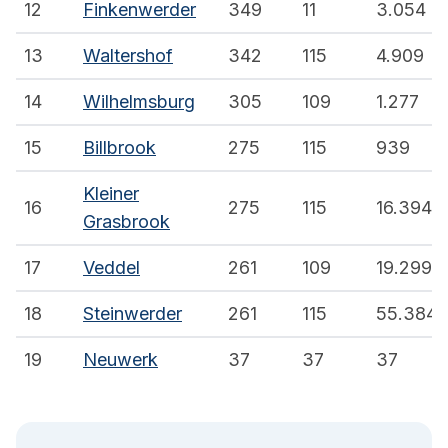
12
Finkenwerder
349
11
3.054
13
Waltershof
342
115
4.909
14
Wilhelmsburg
305
109
1.277
15
Billbrook
275
115
939
Kleiner
16
275
115
16.394
Grasbrook
17
Veddel
261
109
19.299
18
Steinwerder
261
115
55.384
19
Neuwerk
37
37
37