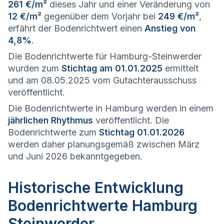
261 €/m²
dieses Jahr und einer Veränderung von
12 €/m²
gegenüber dem Vorjahr bei
249 €/m²
,
erfährt der Bodenrichtwert einen
Anstieg von
4,8%
.
Die Bodenrichtwerte für Hamburg-Steinwerder
wurden zum
Stichtag am 01.01.2025
ermittelt
und am 08.05.2025 vom Gutachterausschuss
veröffentlicht.
Die Bodenrichtwerte in Hamburg werden in einem
jährlichen Rhythmus
veröffentlicht. Die
Bodenrichtwerte zum
Stichtag 01.01.2026
werden daher planungsgemäß zwischen März
und Juni 2026 bekanntgegeben.
Historische Entwicklung
Bodenrichtwerte Hamburg
Steinwerder