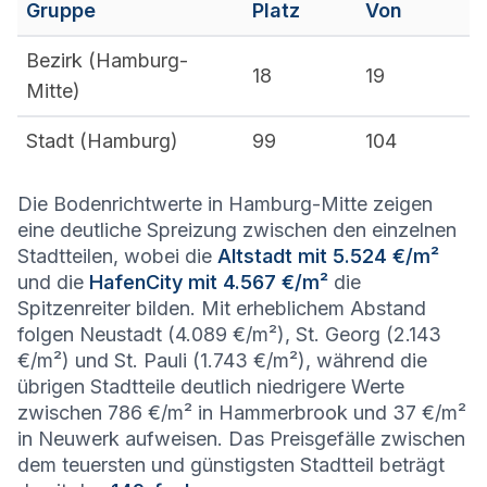
Gruppe
Platz
Von
Bezirk (
Hamburg-
18
19
Mitte
)
Stadt (
Hamburg
)
99
104
Die Bodenrichtwerte in Hamburg-Mitte zeigen
eine deutliche Spreizung zwischen den einzelnen
Stadtteilen, wobei die
Altstadt mit 5.524 €/m²
und die
HafenCity mit 4.567 €/m²
die
Spitzenreiter bilden. Mit erheblichem Abstand
folgen Neustadt (4.089 €/m²), St. Georg (2.143
€/m²) und St. Pauli (1.743 €/m²), während die
übrigen Stadtteile deutlich niedrigere Werte
zwischen 786 €/m² in Hammerbrook und 37 €/m²
in Neuwerk aufweisen. Das Preisgefälle zwischen
dem teuersten und günstigsten Stadtteil beträgt