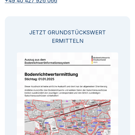
+49 40 427 926 066
JETZT GRUNDSTÜCKSWERT
ERMITTELN