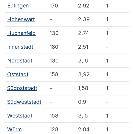
Eutingen
170
2,92
1
Hohenwart
-
2,39
1
Huchenfeld
130
2,74
1
Innenstadt
180
2,51
-
Nordstadt
130
3,16
1
Oststadt
158
3,92
1
Südoststadt
-
1,58
1
Südweststadt
-
0,9
-
Weststadt
158
3,15
1
Würm
128
2,04
1