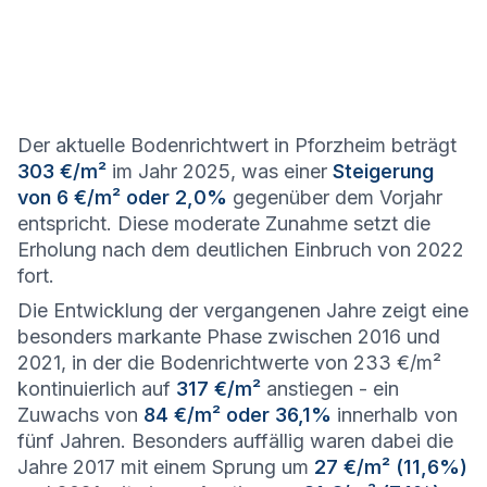
Der aktuelle Bodenrichtwert in Pforzheim beträgt
303 €/m²
im Jahr 2025, was einer
Steigerung
von 6 €/m² oder 2,0%
gegenüber dem Vorjahr
entspricht. Diese moderate Zunahme setzt die
Erholung nach dem deutlichen Einbruch von 2022
fort.
Die Entwicklung der vergangenen Jahre zeigt eine
besonders markante Phase zwischen 2016 und
2021, in der die Bodenrichtwerte von 233 €/m²
kontinuierlich auf
317 €/m²
anstiegen - ein
Zuwachs von
84 €/m² oder 36,1%
innerhalb von
fünf Jahren. Besonders auffällig waren dabei die
Jahre 2017 mit einem Sprung um
27 €/m² (11,6%)