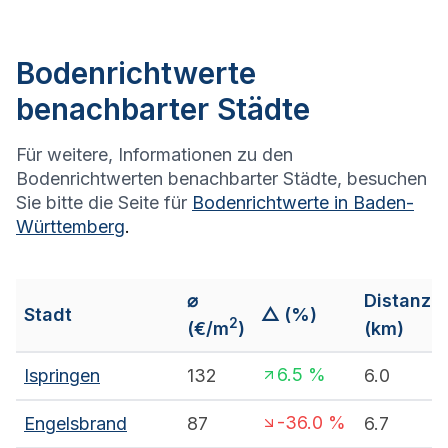
Bodenrichtwerte
benachbarter Städte
Für weitere, Informationen zu den
Bodenrichtwerten benachbarter Städte, besuchen
Sie bitte die Seite für
Bodenrichtwerte in
Baden-
Württemberg
.
⌀
Distanz
Stadt
△ (%)
2
(€/m
)
(km)
6.5
%
Ispringen
132
6.0
-36.0
%
Engelsbrand
87
6.7