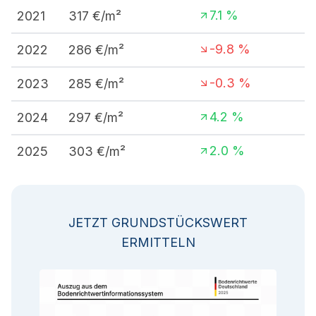
7.1
%
2021
317
€/m²
-9.8
%
2022
286
€/m²
-0.3
%
2023
285
€/m²
4.2
%
2024
297
€/m²
2.0
%
2025
303
€/m²
JETZT GRUNDSTÜCKSWERT
ERMITTELN