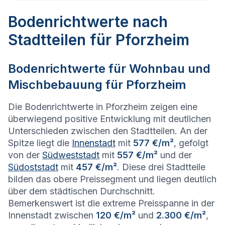
Bodenrichtwerte nach
Stadtteilen für Pforzheim
Bodenrichtwerte für Wohnbau und
Mischbebauung für
Pforzheim
Die Bodenrichtwerte in Pforzheim zeigen eine
überwiegend positive Entwicklung mit deutlichen
Unterschieden zwischen den Stadtteilen. An der
Spitze liegt die
Innenstadt
mit
577 €/m²
, gefolgt
von der
Südweststadt
mit
557 €/m²
und der
Südoststadt
mit
457 €/m²
. Diese drei Stadtteile
bilden das obere Preissegment und liegen deutlich
über dem städtischen Durchschnitt.
Bemerkenswert ist die extreme Preisspanne in der
Innenstadt zwischen
120 €/m²
und
2.300 €/m²
,