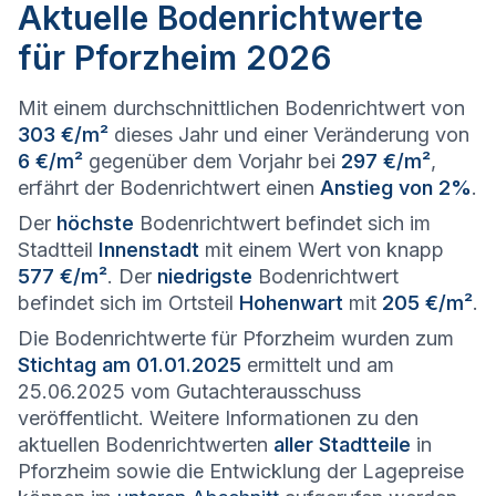
Aktuelle Bodenrichtwerte
für Pforzheim 2026
Mit einem durchschnittlichen Bodenrichtwert von
303 €/m²
dieses Jahr und einer Veränderung von
6 €/m²
gegenüber dem Vorjahr bei
297 €/m²
,
erfährt der Bodenrichtwert einen
Anstieg von 2%
.
Der
höchste
Bodenrichtwert befindet sich im
Stadtteil
Innenstadt
mit einem Wert von knapp
577 €/m²
. Der
niedrigste
Bodenrichtwert
befindet sich im Ortsteil
Hohenwart
mit
205 €/m²
.
Die Bodenrichtwerte für Pforzheim wurden zum
Stichtag am 01.01.2025
ermittelt und am
25.06.2025 vom Gutachterausschuss
veröffentlicht. Weitere Informationen zu den
aktuellen Bodenrichtwerten
aller Stadtteile
in
Pforzheim sowie die Entwicklung der Lagepreise