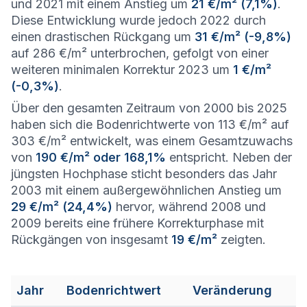
und 2021 mit einem Anstieg um
21 €/m² (7,1%)
.
Diese Entwicklung wurde jedoch 2022 durch
einen drastischen Rückgang um
31 €/m² (-9,8%)
auf 286 €/m² unterbrochen, gefolgt von einer
weiteren minimalen Korrektur 2023 um
1 €/m²
(-0,3%)
.
Über den gesamten Zeitraum von 2000 bis 2025
haben sich die Bodenrichtwerte von 113 €/m² auf
303 €/m² entwickelt, was einem Gesamtzuwachs
von
190 €/m² oder 168,1%
entspricht. Neben der
jüngsten Hochphase sticht besonders das Jahr
2003 mit einem außergewöhnlichen Anstieg um
29 €/m² (24,4%)
hervor, während 2008 und
2009 bereits eine frühere Korrekturphase mit
Rückgängen von insgesamt
19 €/m²
zeigten.
Jahr
Bodenrichtwert
Veränderung